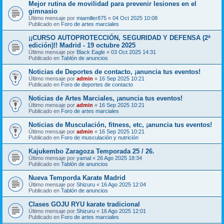
Mejor rutina de movilidad para prevenir lesiones en el
gimnasio
Último mensaje por
miamiller875
«
04 Oct 2025 10:08
Publicado en
Foro de artes marciales
¡¡CURSO AUTOPROTECCIÓN, SEGURIDAD Y DEFENSA (2ª
edición)!! Madrid - 19 octubre 2025
Último mensaje por
Black Eagle
«
03 Oct 2025 14:31
Publicado en
Tablón de anuncios
Noticias de Deportes de contacto, ¡anuncia tus eventos!
Último mensaje por
admin
«
16 Sep 2025 10:21
Publicado en
Foro de deportes de contacto
Noticias de Artes Marciales, ¡anuncia tus eventos!
Último mensaje por
admin
«
16 Sep 2025 10:21
Publicado en
Foro de artes marciales
Noticias de Musculación, fitness, etc, ¡anuncia tus eventos!
Último mensaje por
admin
«
16 Sep 2025 10:21
Publicado en
Foro de musculación y nutrición
Kajukembo Zaragoza Temporada 25 / 26.
Último mensaje por
yamal
«
26 Ago 2025 18:34
Publicado en
Tablón de anuncios
Nueva Temporda Karate Madrid
Último mensaje por
Shizuru
«
16 Ago 2025 12:04
Publicado en
Tablón de anuncios
Clases GOJU RYU karate tradicional
Último mensaje por
Shizuru
«
16 Ago 2025 12:01
Publicado en
Foro de artes marciales