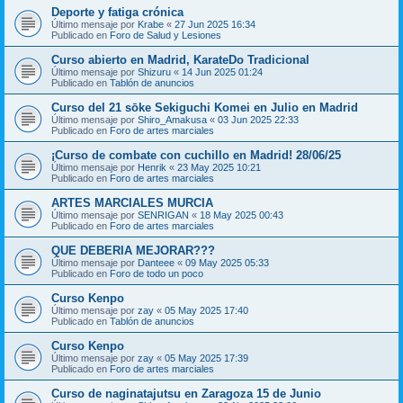
Deporte y fatiga crónica
Último mensaje por
Krabe
«
27 Jun 2025 16:34
Publicado en
Foro de Salud y Lesiones
Curso abierto en Madrid, KarateDo Tradicional
Último mensaje por
Shizuru
«
14 Jun 2025 01:24
Publicado en
Tablón de anuncios
Curso del 21 sōke Sekiguchi Komei en Julio en Madrid
Último mensaje por
Shiro_Amakusa
«
03 Jun 2025 22:33
Publicado en
Foro de artes marciales
¡Curso de combate con cuchillo en Madrid! 28/06/25
Último mensaje por
Henrik
«
23 May 2025 10:21
Publicado en
Foro de artes marciales
ARTES MARCIALES MURCIA
Último mensaje por
SENRIGAN
«
18 May 2025 00:43
Publicado en
Foro de artes marciales
QUE DEBERIA MEJORAR???
Último mensaje por
Danteee
«
09 May 2025 05:33
Publicado en
Foro de todo un poco
Curso Kenpo
Último mensaje por
zay
«
05 May 2025 17:40
Publicado en
Tablón de anuncios
Curso Kenpo
Último mensaje por
zay
«
05 May 2025 17:39
Publicado en
Foro de artes marciales
Curso de naginatajutsu en Zaragoza 15 de Junio