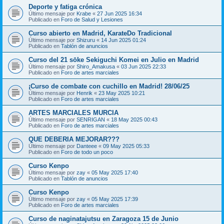
Deporte y fatiga crónica
Último mensaje por
Krabe
«
27 Jun 2025 16:34
Publicado en
Foro de Salud y Lesiones
Curso abierto en Madrid, KarateDo Tradicional
Último mensaje por
Shizuru
«
14 Jun 2025 01:24
Publicado en
Tablón de anuncios
Curso del 21 sōke Sekiguchi Komei en Julio en Madrid
Último mensaje por
Shiro_Amakusa
«
03 Jun 2025 22:33
Publicado en
Foro de artes marciales
¡Curso de combate con cuchillo en Madrid! 28/06/25
Último mensaje por
Henrik
«
23 May 2025 10:21
Publicado en
Foro de artes marciales
ARTES MARCIALES MURCIA
Último mensaje por
SENRIGAN
«
18 May 2025 00:43
Publicado en
Foro de artes marciales
QUE DEBERIA MEJORAR???
Último mensaje por
Danteee
«
09 May 2025 05:33
Publicado en
Foro de todo un poco
Curso Kenpo
Último mensaje por
zay
«
05 May 2025 17:40
Publicado en
Tablón de anuncios
Curso Kenpo
Último mensaje por
zay
«
05 May 2025 17:39
Publicado en
Foro de artes marciales
Curso de naginatajutsu en Zaragoza 15 de Junio