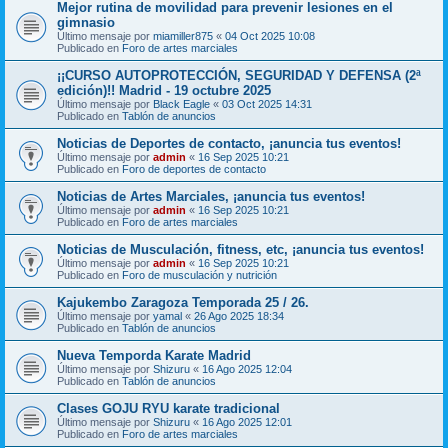
Mejor rutina de movilidad para prevenir lesiones en el
gimnasio
Último mensaje por
miamiller875
«
04 Oct 2025 10:08
Publicado en
Foro de artes marciales
¡¡CURSO AUTOPROTECCIÓN, SEGURIDAD Y DEFENSA (2ª
edición)!! Madrid - 19 octubre 2025
Último mensaje por
Black Eagle
«
03 Oct 2025 14:31
Publicado en
Tablón de anuncios
Noticias de Deportes de contacto, ¡anuncia tus eventos!
Último mensaje por
admin
«
16 Sep 2025 10:21
Publicado en
Foro de deportes de contacto
Noticias de Artes Marciales, ¡anuncia tus eventos!
Último mensaje por
admin
«
16 Sep 2025 10:21
Publicado en
Foro de artes marciales
Noticias de Musculación, fitness, etc, ¡anuncia tus eventos!
Último mensaje por
admin
«
16 Sep 2025 10:21
Publicado en
Foro de musculación y nutrición
Kajukembo Zaragoza Temporada 25 / 26.
Último mensaje por
yamal
«
26 Ago 2025 18:34
Publicado en
Tablón de anuncios
Nueva Temporda Karate Madrid
Último mensaje por
Shizuru
«
16 Ago 2025 12:04
Publicado en
Tablón de anuncios
Clases GOJU RYU karate tradicional
Último mensaje por
Shizuru
«
16 Ago 2025 12:01
Publicado en
Foro de artes marciales