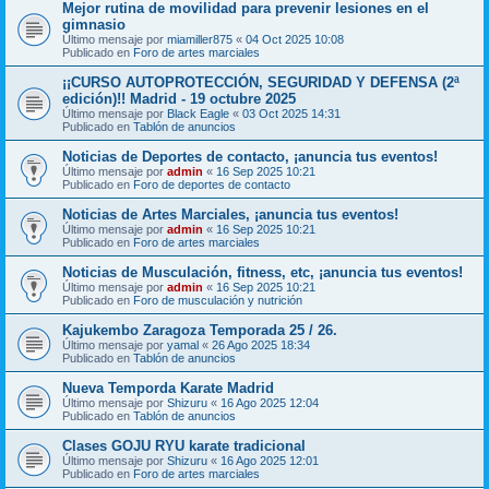
Mejor rutina de movilidad para prevenir lesiones en el
gimnasio
Último mensaje por
miamiller875
«
04 Oct 2025 10:08
Publicado en
Foro de artes marciales
¡¡CURSO AUTOPROTECCIÓN, SEGURIDAD Y DEFENSA (2ª
edición)!! Madrid - 19 octubre 2025
Último mensaje por
Black Eagle
«
03 Oct 2025 14:31
Publicado en
Tablón de anuncios
Noticias de Deportes de contacto, ¡anuncia tus eventos!
Último mensaje por
admin
«
16 Sep 2025 10:21
Publicado en
Foro de deportes de contacto
Noticias de Artes Marciales, ¡anuncia tus eventos!
Último mensaje por
admin
«
16 Sep 2025 10:21
Publicado en
Foro de artes marciales
Noticias de Musculación, fitness, etc, ¡anuncia tus eventos!
Último mensaje por
admin
«
16 Sep 2025 10:21
Publicado en
Foro de musculación y nutrición
Kajukembo Zaragoza Temporada 25 / 26.
Último mensaje por
yamal
«
26 Ago 2025 18:34
Publicado en
Tablón de anuncios
Nueva Temporda Karate Madrid
Último mensaje por
Shizuru
«
16 Ago 2025 12:04
Publicado en
Tablón de anuncios
Clases GOJU RYU karate tradicional
Último mensaje por
Shizuru
«
16 Ago 2025 12:01
Publicado en
Foro de artes marciales