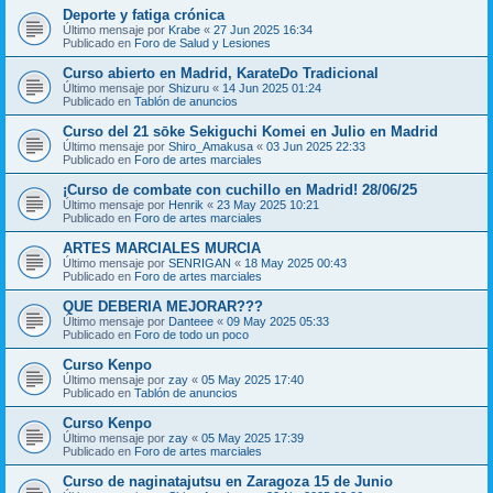
Deporte y fatiga crónica
Último mensaje por
Krabe
«
27 Jun 2025 16:34
Publicado en
Foro de Salud y Lesiones
Curso abierto en Madrid, KarateDo Tradicional
Último mensaje por
Shizuru
«
14 Jun 2025 01:24
Publicado en
Tablón de anuncios
Curso del 21 sōke Sekiguchi Komei en Julio en Madrid
Último mensaje por
Shiro_Amakusa
«
03 Jun 2025 22:33
Publicado en
Foro de artes marciales
¡Curso de combate con cuchillo en Madrid! 28/06/25
Último mensaje por
Henrik
«
23 May 2025 10:21
Publicado en
Foro de artes marciales
ARTES MARCIALES MURCIA
Último mensaje por
SENRIGAN
«
18 May 2025 00:43
Publicado en
Foro de artes marciales
QUE DEBERIA MEJORAR???
Último mensaje por
Danteee
«
09 May 2025 05:33
Publicado en
Foro de todo un poco
Curso Kenpo
Último mensaje por
zay
«
05 May 2025 17:40
Publicado en
Tablón de anuncios
Curso Kenpo
Último mensaje por
zay
«
05 May 2025 17:39
Publicado en
Foro de artes marciales
Curso de naginatajutsu en Zaragoza 15 de Junio