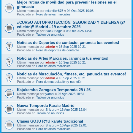
Mejor rutina de movilidad para prevenir lesiones en el
gimnasio
Último mensaje por
miamiller875
«
04 Oct 2025 10:08
Publicado en
Foro de artes marciales
¡¡CURSO AUTOPROTECCIÓN, SEGURIDAD Y DEFENSA (2ª
edición)!! Madrid - 19 octubre 2025
Último mensaje por
Black Eagle
«
03 Oct 2025 14:31
Publicado en
Tablón de anuncios
Noticias de Deportes de contacto, ¡anuncia tus eventos!
Último mensaje por
admin
«
16 Sep 2025 10:21
Publicado en
Foro de deportes de contacto
Noticias de Artes Marciales, ¡anuncia tus eventos!
Último mensaje por
admin
«
16 Sep 2025 10:21
Publicado en
Foro de artes marciales
Noticias de Musculación, fitness, etc, ¡anuncia tus eventos!
Último mensaje por
admin
«
16 Sep 2025 10:21
Publicado en
Foro de musculación y nutrición
Kajukembo Zaragoza Temporada 25 / 26.
Último mensaje por
yamal
«
26 Ago 2025 18:34
Publicado en
Tablón de anuncios
Nueva Temporda Karate Madrid
Último mensaje por
Shizuru
«
16 Ago 2025 12:04
Publicado en
Tablón de anuncios
Clases GOJU RYU karate tradicional
Último mensaje por
Shizuru
«
16 Ago 2025 12:01
Publicado en
Foro de artes marciales