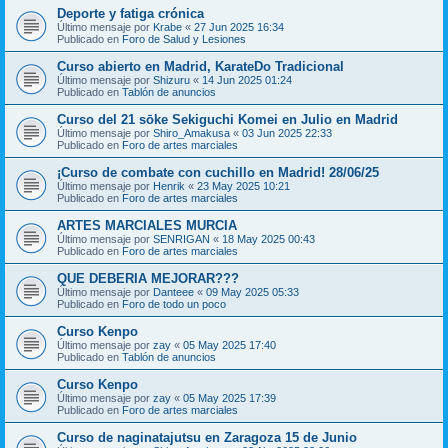
Deporte y fatiga crónica
Último mensaje por
Krabe
«
27 Jun 2025 16:34
Publicado en
Foro de Salud y Lesiones
Curso abierto en Madrid, KarateDo Tradicional
Último mensaje por
Shizuru
«
14 Jun 2025 01:24
Publicado en
Tablón de anuncios
Curso del 21 sōke Sekiguchi Komei en Julio en Madrid
Último mensaje por
Shiro_Amakusa
«
03 Jun 2025 22:33
Publicado en
Foro de artes marciales
¡Curso de combate con cuchillo en Madrid! 28/06/25
Último mensaje por
Henrik
«
23 May 2025 10:21
Publicado en
Foro de artes marciales
ARTES MARCIALES MURCIA
Último mensaje por
SENRIGAN
«
18 May 2025 00:43
Publicado en
Foro de artes marciales
QUE DEBERIA MEJORAR???
Último mensaje por
Danteee
«
09 May 2025 05:33
Publicado en
Foro de todo un poco
Curso Kenpo
Último mensaje por
zay
«
05 May 2025 17:40
Publicado en
Tablón de anuncios
Curso Kenpo
Último mensaje por
zay
«
05 May 2025 17:39
Publicado en
Foro de artes marciales
Curso de naginatajutsu en Zaragoza 15 de Junio