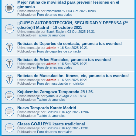
Mejor rutina de movilidad para prevenir lesiones en el
gimnasio
Último mensaje por
miamiller875
«
04 Oct 2025 10:08
Publicado en
Foro de artes marciales
¡¡CURSO AUTOPROTECCIÓN, SEGURIDAD Y DEFENSA (2ª
edición)!! Madrid - 19 octubre 2025
Último mensaje por
Black Eagle
«
03 Oct 2025 14:31
Publicado en
Tablón de anuncios
Noticias de Deportes de contacto, ¡anuncia tus eventos!
Último mensaje por
admin
«
16 Sep 2025 10:21
Publicado en
Foro de deportes de contacto
Noticias de Artes Marciales, ¡anuncia tus eventos!
Último mensaje por
admin
«
16 Sep 2025 10:21
Publicado en
Foro de artes marciales
Noticias de Musculación, fitness, etc, ¡anuncia tus eventos!
Último mensaje por
admin
«
16 Sep 2025 10:21
Publicado en
Foro de musculación y nutrición
Kajukembo Zaragoza Temporada 25 / 26.
Último mensaje por
yamal
«
26 Ago 2025 18:34
Publicado en
Tablón de anuncios
Nueva Temporda Karate Madrid
Último mensaje por
Shizuru
«
16 Ago 2025 12:04
Publicado en
Tablón de anuncios
Clases GOJU RYU karate tradicional
Último mensaje por
Shizuru
«
16 Ago 2025 12:01
Publicado en
Foro de artes marciales