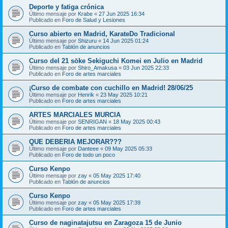
Deporte y fatiga crónica
Último mensaje por
Krabe
«
27 Jun 2025 16:34
Publicado en
Foro de Salud y Lesiones
Curso abierto en Madrid, KarateDo Tradicional
Último mensaje por
Shizuru
«
14 Jun 2025 01:24
Publicado en
Tablón de anuncios
Curso del 21 sōke Sekiguchi Komei en Julio en Madrid
Último mensaje por
Shiro_Amakusa
«
03 Jun 2025 22:33
Publicado en
Foro de artes marciales
¡Curso de combate con cuchillo en Madrid! 28/06/25
Último mensaje por
Henrik
«
23 May 2025 10:21
Publicado en
Foro de artes marciales
ARTES MARCIALES MURCIA
Último mensaje por
SENRIGAN
«
18 May 2025 00:43
Publicado en
Foro de artes marciales
QUE DEBERIA MEJORAR???
Último mensaje por
Danteee
«
09 May 2025 05:33
Publicado en
Foro de todo un poco
Curso Kenpo
Último mensaje por
zay
«
05 May 2025 17:40
Publicado en
Tablón de anuncios
Curso Kenpo
Último mensaje por
zay
«
05 May 2025 17:39
Publicado en
Foro de artes marciales
Curso de naginatajutsu en Zaragoza 15 de Junio