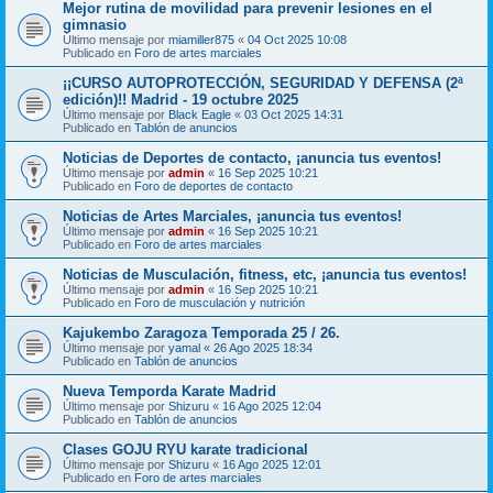
Mejor rutina de movilidad para prevenir lesiones en el
gimnasio
Último mensaje por
miamiller875
«
04 Oct 2025 10:08
Publicado en
Foro de artes marciales
¡¡CURSO AUTOPROTECCIÓN, SEGURIDAD Y DEFENSA (2ª
edición)!! Madrid - 19 octubre 2025
Último mensaje por
Black Eagle
«
03 Oct 2025 14:31
Publicado en
Tablón de anuncios
Noticias de Deportes de contacto, ¡anuncia tus eventos!
Último mensaje por
admin
«
16 Sep 2025 10:21
Publicado en
Foro de deportes de contacto
Noticias de Artes Marciales, ¡anuncia tus eventos!
Último mensaje por
admin
«
16 Sep 2025 10:21
Publicado en
Foro de artes marciales
Noticias de Musculación, fitness, etc, ¡anuncia tus eventos!
Último mensaje por
admin
«
16 Sep 2025 10:21
Publicado en
Foro de musculación y nutrición
Kajukembo Zaragoza Temporada 25 / 26.
Último mensaje por
yamal
«
26 Ago 2025 18:34
Publicado en
Tablón de anuncios
Nueva Temporda Karate Madrid
Último mensaje por
Shizuru
«
16 Ago 2025 12:04
Publicado en
Tablón de anuncios
Clases GOJU RYU karate tradicional
Último mensaje por
Shizuru
«
16 Ago 2025 12:01
Publicado en
Foro de artes marciales