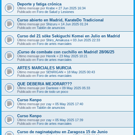
Deporte y fatiga crónica
Último mensaje por
Krabe
«
27 Jun 2025 16:34
Publicado en
Foro de Salud y Lesiones
Curso abierto en Madrid, KarateDo Tradicional
Último mensaje por
Shizuru
«
14 Jun 2025 01:24
Publicado en
Tablón de anuncios
Curso del 21 sōke Sekiguchi Komei en Julio en Madrid
Último mensaje por
Shiro_Amakusa
«
03 Jun 2025 22:33
Publicado en
Foro de artes marciales
¡Curso de combate con cuchillo en Madrid! 28/06/25
Último mensaje por
Henrik
«
23 May 2025 10:21
Publicado en
Foro de artes marciales
ARTES MARCIALES MURCIA
Último mensaje por
SENRIGAN
«
18 May 2025 00:43
Publicado en
Foro de artes marciales
QUE DEBERIA MEJORAR???
Último mensaje por
Danteee
«
09 May 2025 05:33
Publicado en
Foro de todo un poco
Curso Kenpo
Último mensaje por
zay
«
05 May 2025 17:40
Publicado en
Tablón de anuncios
Curso Kenpo
Último mensaje por
zay
«
05 May 2025 17:39
Publicado en
Foro de artes marciales
Curso de naginatajutsu en Zaragoza 15 de Junio