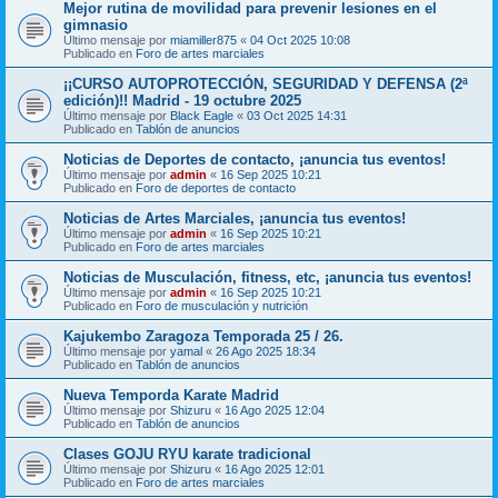
Mejor rutina de movilidad para prevenir lesiones en el
gimnasio
Último mensaje por
miamiller875
«
04 Oct 2025 10:08
Publicado en
Foro de artes marciales
¡¡CURSO AUTOPROTECCIÓN, SEGURIDAD Y DEFENSA (2ª
edición)!! Madrid - 19 octubre 2025
Último mensaje por
Black Eagle
«
03 Oct 2025 14:31
Publicado en
Tablón de anuncios
Noticias de Deportes de contacto, ¡anuncia tus eventos!
Último mensaje por
admin
«
16 Sep 2025 10:21
Publicado en
Foro de deportes de contacto
Noticias de Artes Marciales, ¡anuncia tus eventos!
Último mensaje por
admin
«
16 Sep 2025 10:21
Publicado en
Foro de artes marciales
Noticias de Musculación, fitness, etc, ¡anuncia tus eventos!
Último mensaje por
admin
«
16 Sep 2025 10:21
Publicado en
Foro de musculación y nutrición
Kajukembo Zaragoza Temporada 25 / 26.
Último mensaje por
yamal
«
26 Ago 2025 18:34
Publicado en
Tablón de anuncios
Nueva Temporda Karate Madrid
Último mensaje por
Shizuru
«
16 Ago 2025 12:04
Publicado en
Tablón de anuncios
Clases GOJU RYU karate tradicional
Último mensaje por
Shizuru
«
16 Ago 2025 12:01
Publicado en
Foro de artes marciales