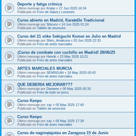
Deporte y fatiga crónica
Último mensaje por
Krabe
«
27 Jun 2025 16:34
Publicado en
Foro de Salud y Lesiones
Curso abierto en Madrid, KarateDo Tradicional
Último mensaje por
Shizuru
«
14 Jun 2025 01:24
Publicado en
Tablón de anuncios
Curso del 21 sōke Sekiguchi Komei en Julio en Madrid
Último mensaje por
Shiro_Amakusa
«
03 Jun 2025 22:33
Publicado en
Foro de artes marciales
¡Curso de combate con cuchillo en Madrid! 28/06/25
Último mensaje por
Henrik
«
23 May 2025 10:21
Publicado en
Foro de artes marciales
ARTES MARCIALES MURCIA
Último mensaje por
SENRIGAN
«
18 May 2025 00:43
Publicado en
Foro de artes marciales
QUE DEBERIA MEJORAR???
Último mensaje por
Danteee
«
09 May 2025 05:33
Publicado en
Foro de todo un poco
Curso Kenpo
Último mensaje por
zay
«
05 May 2025 17:40
Publicado en
Tablón de anuncios
Curso Kenpo
Último mensaje por
zay
«
05 May 2025 17:39
Publicado en
Foro de artes marciales
Curso de naginatajutsu en Zaragoza 15 de Junio