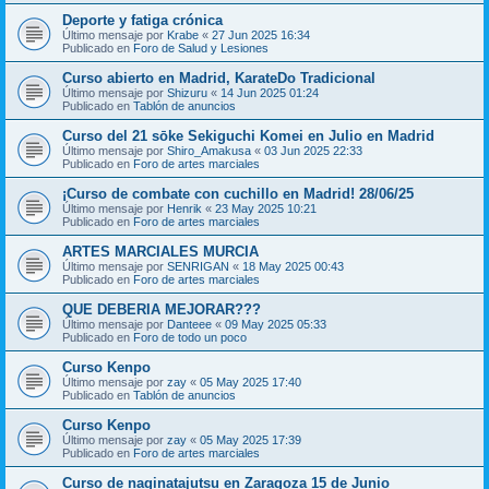
Deporte y fatiga crónica
Último mensaje por
Krabe
«
27 Jun 2025 16:34
Publicado en
Foro de Salud y Lesiones
Curso abierto en Madrid, KarateDo Tradicional
Último mensaje por
Shizuru
«
14 Jun 2025 01:24
Publicado en
Tablón de anuncios
Curso del 21 sōke Sekiguchi Komei en Julio en Madrid
Último mensaje por
Shiro_Amakusa
«
03 Jun 2025 22:33
Publicado en
Foro de artes marciales
¡Curso de combate con cuchillo en Madrid! 28/06/25
Último mensaje por
Henrik
«
23 May 2025 10:21
Publicado en
Foro de artes marciales
ARTES MARCIALES MURCIA
Último mensaje por
SENRIGAN
«
18 May 2025 00:43
Publicado en
Foro de artes marciales
QUE DEBERIA MEJORAR???
Último mensaje por
Danteee
«
09 May 2025 05:33
Publicado en
Foro de todo un poco
Curso Kenpo
Último mensaje por
zay
«
05 May 2025 17:40
Publicado en
Tablón de anuncios
Curso Kenpo
Último mensaje por
zay
«
05 May 2025 17:39
Publicado en
Foro de artes marciales
Curso de naginatajutsu en Zaragoza 15 de Junio