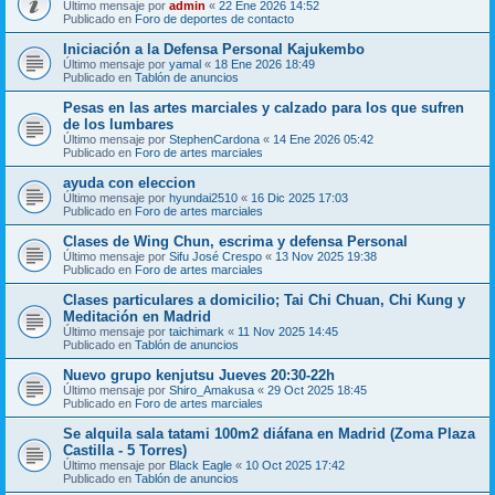
Último mensaje por
admin
«
22 Ene 2026 14:52
Publicado en
Foro de deportes de contacto
Iniciación a la Defensa Personal Kajukembo
Último mensaje por
yamal
«
18 Ene 2026 18:49
Publicado en
Tablón de anuncios
Pesas en las artes marciales y calzado para los que sufren
de los lumbares
Último mensaje por
StephenCardona
«
14 Ene 2026 05:42
Publicado en
Foro de artes marciales
ayuda con eleccion
Último mensaje por
hyundai2510
«
16 Dic 2025 17:03
Publicado en
Foro de artes marciales
Clases de Wing Chun, escrima y defensa Personal
Último mensaje por
Sifu José Crespo
«
13 Nov 2025 19:38
Publicado en
Foro de artes marciales
Clases particulares a domicilio; Tai Chi Chuan, Chi Kung y
Meditación en Madrid
Último mensaje por
taichimark
«
11 Nov 2025 14:45
Publicado en
Tablón de anuncios
Nuevo grupo kenjutsu Jueves 20:30-22h
Último mensaje por
Shiro_Amakusa
«
29 Oct 2025 18:45
Publicado en
Foro de artes marciales
Se alquila sala tatami 100m2 diáfana en Madrid (Zoma Plaza
Castilla - 5 Torres)
Último mensaje por
Black Eagle
«
10 Oct 2025 17:42
Publicado en
Tablón de anuncios