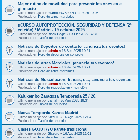
Mejor rutina de movilidad para prevenir lesiones en el
gimnasio
Último mensaje por
miamiller875
«
04 Oct 2025 10:08
Publicado en
Foro de artes marciales
¡¡CURSO AUTOPROTECCIÓN, SEGURIDAD Y DEFENSA (2ª
edición)!! Madrid - 19 octubre 2025
Último mensaje por
Black Eagle
«
03 Oct 2025 14:31
Publicado en
Tablón de anuncios
Noticias de Deportes de contacto, ¡anuncia tus eventos!
Último mensaje por
admin
«
16 Sep 2025 10:21
Publicado en
Foro de deportes de contacto
Noticias de Artes Marciales, ¡anuncia tus eventos!
Último mensaje por
admin
«
16 Sep 2025 10:21
Publicado en
Foro de artes marciales
Noticias de Musculación, fitness, etc, ¡anuncia tus eventos!
Último mensaje por
admin
«
16 Sep 2025 10:21
Publicado en
Foro de musculación y nutrición
Kajukembo Zaragoza Temporada 25 / 26.
Último mensaje por
yamal
«
26 Ago 2025 18:34
Publicado en
Tablón de anuncios
Nueva Temporda Karate Madrid
Último mensaje por
Shizuru
«
16 Ago 2025 12:04
Publicado en
Tablón de anuncios
Clases GOJU RYU karate tradicional
Último mensaje por
Shizuru
«
16 Ago 2025 12:01
Publicado en
Foro de artes marciales