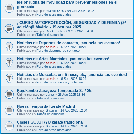
Mejor rutina de movilidad para prevenir lesiones en el
gimnasio
Último mensaje por
miamiller875
«
04 Oct 2025 10:08
Publicado en
Foro de artes marciales
¡¡CURSO AUTOPROTECCIÓN, SEGURIDAD Y DEFENSA (2ª
edición)!! Madrid - 19 octubre 2025
Último mensaje por
Black Eagle
«
03 Oct 2025 14:31
Publicado en
Tablón de anuncios
Noticias de Deportes de contacto, ¡anuncia tus eventos!
Último mensaje por
admin
«
16 Sep 2025 10:21
Publicado en
Foro de deportes de contacto
Noticias de Artes Marciales, ¡anuncia tus eventos!
Último mensaje por
admin
«
16 Sep 2025 10:21
Publicado en
Foro de artes marciales
Noticias de Musculación, fitness, etc, ¡anuncia tus eventos!
Último mensaje por
admin
«
16 Sep 2025 10:21
Publicado en
Foro de musculación y nutrición
Kajukembo Zaragoza Temporada 25 / 26.
Último mensaje por
yamal
«
26 Ago 2025 18:34
Publicado en
Tablón de anuncios
Nueva Temporda Karate Madrid
Último mensaje por
Shizuru
«
16 Ago 2025 12:04
Publicado en
Tablón de anuncios
Clases GOJU RYU karate tradicional
Último mensaje por
Shizuru
«
16 Ago 2025 12:01
Publicado en
Foro de artes marciales