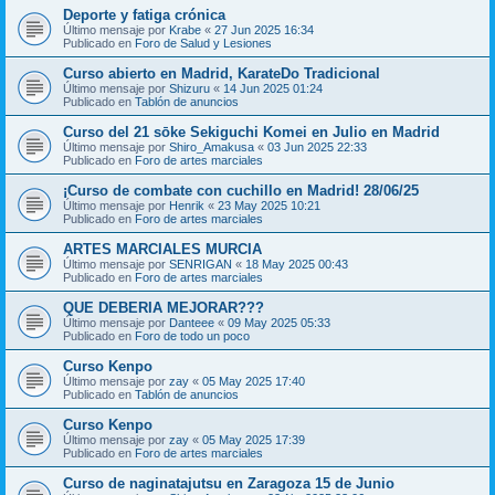
Deporte y fatiga crónica
Último mensaje por
Krabe
«
27 Jun 2025 16:34
Publicado en
Foro de Salud y Lesiones
Curso abierto en Madrid, KarateDo Tradicional
Último mensaje por
Shizuru
«
14 Jun 2025 01:24
Publicado en
Tablón de anuncios
Curso del 21 sōke Sekiguchi Komei en Julio en Madrid
Último mensaje por
Shiro_Amakusa
«
03 Jun 2025 22:33
Publicado en
Foro de artes marciales
¡Curso de combate con cuchillo en Madrid! 28/06/25
Último mensaje por
Henrik
«
23 May 2025 10:21
Publicado en
Foro de artes marciales
ARTES MARCIALES MURCIA
Último mensaje por
SENRIGAN
«
18 May 2025 00:43
Publicado en
Foro de artes marciales
QUE DEBERIA MEJORAR???
Último mensaje por
Danteee
«
09 May 2025 05:33
Publicado en
Foro de todo un poco
Curso Kenpo
Último mensaje por
zay
«
05 May 2025 17:40
Publicado en
Tablón de anuncios
Curso Kenpo
Último mensaje por
zay
«
05 May 2025 17:39
Publicado en
Foro de artes marciales
Curso de naginatajutsu en Zaragoza 15 de Junio