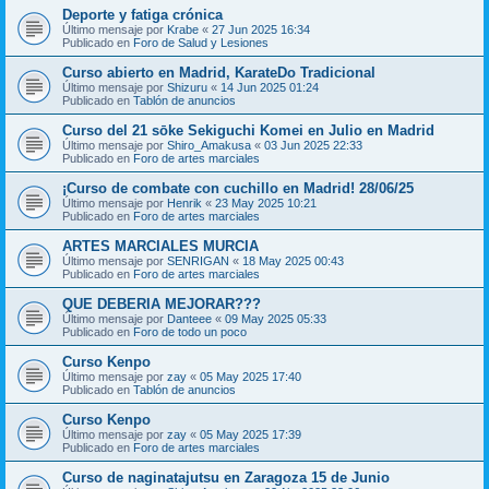
Deporte y fatiga crónica
Último mensaje por
Krabe
«
27 Jun 2025 16:34
Publicado en
Foro de Salud y Lesiones
Curso abierto en Madrid, KarateDo Tradicional
Último mensaje por
Shizuru
«
14 Jun 2025 01:24
Publicado en
Tablón de anuncios
Curso del 21 sōke Sekiguchi Komei en Julio en Madrid
Último mensaje por
Shiro_Amakusa
«
03 Jun 2025 22:33
Publicado en
Foro de artes marciales
¡Curso de combate con cuchillo en Madrid! 28/06/25
Último mensaje por
Henrik
«
23 May 2025 10:21
Publicado en
Foro de artes marciales
ARTES MARCIALES MURCIA
Último mensaje por
SENRIGAN
«
18 May 2025 00:43
Publicado en
Foro de artes marciales
QUE DEBERIA MEJORAR???
Último mensaje por
Danteee
«
09 May 2025 05:33
Publicado en
Foro de todo un poco
Curso Kenpo
Último mensaje por
zay
«
05 May 2025 17:40
Publicado en
Tablón de anuncios
Curso Kenpo
Último mensaje por
zay
«
05 May 2025 17:39
Publicado en
Foro de artes marciales
Curso de naginatajutsu en Zaragoza 15 de Junio