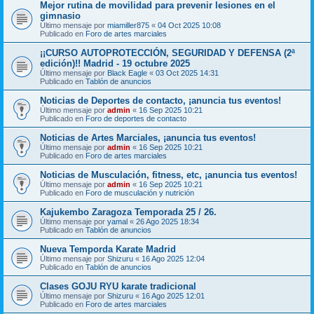
Mejor rutina de movilidad para prevenir lesiones en el
gimnasio
Último mensaje por
miamiller875
«
04 Oct 2025 10:08
Publicado en
Foro de artes marciales
¡¡CURSO AUTOPROTECCIÓN, SEGURIDAD Y DEFENSA (2ª
edición)!! Madrid - 19 octubre 2025
Último mensaje por
Black Eagle
«
03 Oct 2025 14:31
Publicado en
Tablón de anuncios
Noticias de Deportes de contacto, ¡anuncia tus eventos!
Último mensaje por
admin
«
16 Sep 2025 10:21
Publicado en
Foro de deportes de contacto
Noticias de Artes Marciales, ¡anuncia tus eventos!
Último mensaje por
admin
«
16 Sep 2025 10:21
Publicado en
Foro de artes marciales
Noticias de Musculación, fitness, etc, ¡anuncia tus eventos!
Último mensaje por
admin
«
16 Sep 2025 10:21
Publicado en
Foro de musculación y nutrición
Kajukembo Zaragoza Temporada 25 / 26.
Último mensaje por
yamal
«
26 Ago 2025 18:34
Publicado en
Tablón de anuncios
Nueva Temporda Karate Madrid
Último mensaje por
Shizuru
«
16 Ago 2025 12:04
Publicado en
Tablón de anuncios
Clases GOJU RYU karate tradicional
Último mensaje por
Shizuru
«
16 Ago 2025 12:01
Publicado en
Foro de artes marciales