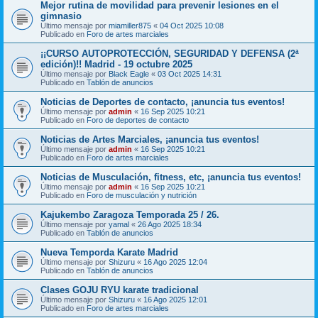
Mejor rutina de movilidad para prevenir lesiones en el
gimnasio
Último mensaje por
miamiller875
«
04 Oct 2025 10:08
Publicado en
Foro de artes marciales
¡¡CURSO AUTOPROTECCIÓN, SEGURIDAD Y DEFENSA (2ª
edición)!! Madrid - 19 octubre 2025
Último mensaje por
Black Eagle
«
03 Oct 2025 14:31
Publicado en
Tablón de anuncios
Noticias de Deportes de contacto, ¡anuncia tus eventos!
Último mensaje por
admin
«
16 Sep 2025 10:21
Publicado en
Foro de deportes de contacto
Noticias de Artes Marciales, ¡anuncia tus eventos!
Último mensaje por
admin
«
16 Sep 2025 10:21
Publicado en
Foro de artes marciales
Noticias de Musculación, fitness, etc, ¡anuncia tus eventos!
Último mensaje por
admin
«
16 Sep 2025 10:21
Publicado en
Foro de musculación y nutrición
Kajukembo Zaragoza Temporada 25 / 26.
Último mensaje por
yamal
«
26 Ago 2025 18:34
Publicado en
Tablón de anuncios
Nueva Temporda Karate Madrid
Último mensaje por
Shizuru
«
16 Ago 2025 12:04
Publicado en
Tablón de anuncios
Clases GOJU RYU karate tradicional
Último mensaje por
Shizuru
«
16 Ago 2025 12:01
Publicado en
Foro de artes marciales