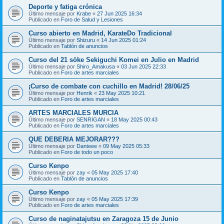
Deporte y fatiga crónica
Último mensaje por
Krabe
«
27 Jun 2025 16:34
Publicado en
Foro de Salud y Lesiones
Curso abierto en Madrid, KarateDo Tradicional
Último mensaje por
Shizuru
«
14 Jun 2025 01:24
Publicado en
Tablón de anuncios
Curso del 21 sōke Sekiguchi Komei en Julio en Madrid
Último mensaje por
Shiro_Amakusa
«
03 Jun 2025 22:33
Publicado en
Foro de artes marciales
¡Curso de combate con cuchillo en Madrid! 28/06/25
Último mensaje por
Henrik
«
23 May 2025 10:21
Publicado en
Foro de artes marciales
ARTES MARCIALES MURCIA
Último mensaje por
SENRIGAN
«
18 May 2025 00:43
Publicado en
Foro de artes marciales
QUE DEBERIA MEJORAR???
Último mensaje por
Danteee
«
09 May 2025 05:33
Publicado en
Foro de todo un poco
Curso Kenpo
Último mensaje por
zay
«
05 May 2025 17:40
Publicado en
Tablón de anuncios
Curso Kenpo
Último mensaje por
zay
«
05 May 2025 17:39
Publicado en
Foro de artes marciales
Curso de naginatajutsu en Zaragoza 15 de Junio