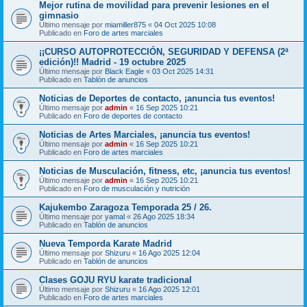
Mejor rutina de movilidad para prevenir lesiones en el
gimnasio
Último mensaje por
miamiller875
«
04 Oct 2025 10:08
Publicado en
Foro de artes marciales
¡¡CURSO AUTOPROTECCIÓN, SEGURIDAD Y DEFENSA (2ª
edición)!! Madrid - 19 octubre 2025
Último mensaje por
Black Eagle
«
03 Oct 2025 14:31
Publicado en
Tablón de anuncios
Noticias de Deportes de contacto, ¡anuncia tus eventos!
Último mensaje por
admin
«
16 Sep 2025 10:21
Publicado en
Foro de deportes de contacto
Noticias de Artes Marciales, ¡anuncia tus eventos!
Último mensaje por
admin
«
16 Sep 2025 10:21
Publicado en
Foro de artes marciales
Noticias de Musculación, fitness, etc, ¡anuncia tus eventos!
Último mensaje por
admin
«
16 Sep 2025 10:21
Publicado en
Foro de musculación y nutrición
Kajukembo Zaragoza Temporada 25 / 26.
Último mensaje por
yamal
«
26 Ago 2025 18:34
Publicado en
Tablón de anuncios
Nueva Temporda Karate Madrid
Último mensaje por
Shizuru
«
16 Ago 2025 12:04
Publicado en
Tablón de anuncios
Clases GOJU RYU karate tradicional
Último mensaje por
Shizuru
«
16 Ago 2025 12:01
Publicado en
Foro de artes marciales