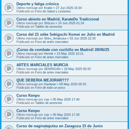
Deporte y fatiga crónica
Último mensaje por
Krabe
«
27 Jun 2025 16:34
Publicado en
Foro de Salud y Lesiones
Curso abierto en Madrid, KarateDo Tradicional
Último mensaje por
Shizuru
«
14 Jun 2025 01:24
Publicado en
Tablón de anuncios
Curso del 21 sōke Sekiguchi Komei en Julio en Madrid
Último mensaje por
Shiro_Amakusa
«
03 Jun 2025 22:33
Publicado en
Foro de artes marciales
¡Curso de combate con cuchillo en Madrid! 28/06/25
Último mensaje por
Henrik
«
23 May 2025 10:21
Publicado en
Foro de artes marciales
ARTES MARCIALES MURCIA
Último mensaje por
SENRIGAN
«
18 May 2025 00:43
Publicado en
Foro de artes marciales
QUE DEBERIA MEJORAR???
Último mensaje por
Danteee
«
09 May 2025 05:33
Publicado en
Foro de todo un poco
Curso Kenpo
Último mensaje por
zay
«
05 May 2025 17:40
Publicado en
Tablón de anuncios
Curso Kenpo
Último mensaje por
zay
«
05 May 2025 17:39
Publicado en
Foro de artes marciales
Curso de naginatajutsu en Zaragoza 15 de Junio