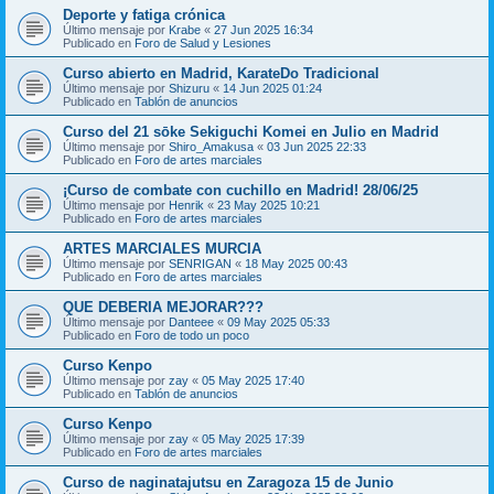
Deporte y fatiga crónica
Último mensaje por
Krabe
«
27 Jun 2025 16:34
Publicado en
Foro de Salud y Lesiones
Curso abierto en Madrid, KarateDo Tradicional
Último mensaje por
Shizuru
«
14 Jun 2025 01:24
Publicado en
Tablón de anuncios
Curso del 21 sōke Sekiguchi Komei en Julio en Madrid
Último mensaje por
Shiro_Amakusa
«
03 Jun 2025 22:33
Publicado en
Foro de artes marciales
¡Curso de combate con cuchillo en Madrid! 28/06/25
Último mensaje por
Henrik
«
23 May 2025 10:21
Publicado en
Foro de artes marciales
ARTES MARCIALES MURCIA
Último mensaje por
SENRIGAN
«
18 May 2025 00:43
Publicado en
Foro de artes marciales
QUE DEBERIA MEJORAR???
Último mensaje por
Danteee
«
09 May 2025 05:33
Publicado en
Foro de todo un poco
Curso Kenpo
Último mensaje por
zay
«
05 May 2025 17:40
Publicado en
Tablón de anuncios
Curso Kenpo
Último mensaje por
zay
«
05 May 2025 17:39
Publicado en
Foro de artes marciales
Curso de naginatajutsu en Zaragoza 15 de Junio