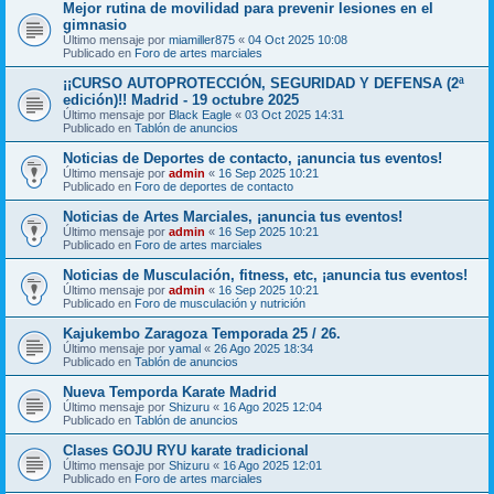
Mejor rutina de movilidad para prevenir lesiones en el
gimnasio
Último mensaje por
miamiller875
«
04 Oct 2025 10:08
Publicado en
Foro de artes marciales
¡¡CURSO AUTOPROTECCIÓN, SEGURIDAD Y DEFENSA (2ª
edición)!! Madrid - 19 octubre 2025
Último mensaje por
Black Eagle
«
03 Oct 2025 14:31
Publicado en
Tablón de anuncios
Noticias de Deportes de contacto, ¡anuncia tus eventos!
Último mensaje por
admin
«
16 Sep 2025 10:21
Publicado en
Foro de deportes de contacto
Noticias de Artes Marciales, ¡anuncia tus eventos!
Último mensaje por
admin
«
16 Sep 2025 10:21
Publicado en
Foro de artes marciales
Noticias de Musculación, fitness, etc, ¡anuncia tus eventos!
Último mensaje por
admin
«
16 Sep 2025 10:21
Publicado en
Foro de musculación y nutrición
Kajukembo Zaragoza Temporada 25 / 26.
Último mensaje por
yamal
«
26 Ago 2025 18:34
Publicado en
Tablón de anuncios
Nueva Temporda Karate Madrid
Último mensaje por
Shizuru
«
16 Ago 2025 12:04
Publicado en
Tablón de anuncios
Clases GOJU RYU karate tradicional
Último mensaje por
Shizuru
«
16 Ago 2025 12:01
Publicado en
Foro de artes marciales