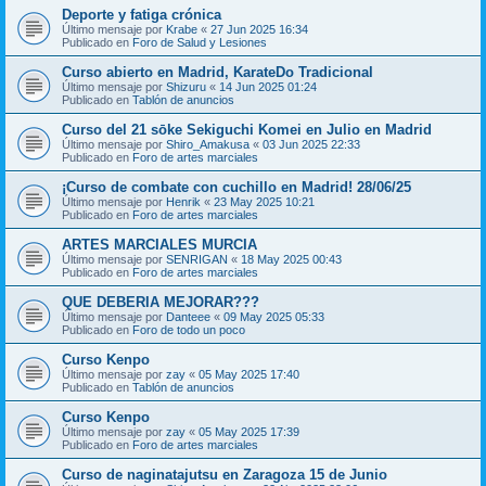
Deporte y fatiga crónica
Último mensaje por
Krabe
«
27 Jun 2025 16:34
Publicado en
Foro de Salud y Lesiones
Curso abierto en Madrid, KarateDo Tradicional
Último mensaje por
Shizuru
«
14 Jun 2025 01:24
Publicado en
Tablón de anuncios
Curso del 21 sōke Sekiguchi Komei en Julio en Madrid
Último mensaje por
Shiro_Amakusa
«
03 Jun 2025 22:33
Publicado en
Foro de artes marciales
¡Curso de combate con cuchillo en Madrid! 28/06/25
Último mensaje por
Henrik
«
23 May 2025 10:21
Publicado en
Foro de artes marciales
ARTES MARCIALES MURCIA
Último mensaje por
SENRIGAN
«
18 May 2025 00:43
Publicado en
Foro de artes marciales
QUE DEBERIA MEJORAR???
Último mensaje por
Danteee
«
09 May 2025 05:33
Publicado en
Foro de todo un poco
Curso Kenpo
Último mensaje por
zay
«
05 May 2025 17:40
Publicado en
Tablón de anuncios
Curso Kenpo
Último mensaje por
zay
«
05 May 2025 17:39
Publicado en
Foro de artes marciales
Curso de naginatajutsu en Zaragoza 15 de Junio