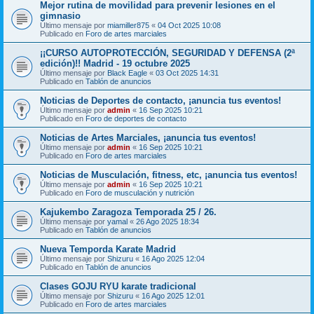
Mejor rutina de movilidad para prevenir lesiones en el
gimnasio
Último mensaje por
miamiller875
«
04 Oct 2025 10:08
Publicado en
Foro de artes marciales
¡¡CURSO AUTOPROTECCIÓN, SEGURIDAD Y DEFENSA (2ª
edición)!! Madrid - 19 octubre 2025
Último mensaje por
Black Eagle
«
03 Oct 2025 14:31
Publicado en
Tablón de anuncios
Noticias de Deportes de contacto, ¡anuncia tus eventos!
Último mensaje por
admin
«
16 Sep 2025 10:21
Publicado en
Foro de deportes de contacto
Noticias de Artes Marciales, ¡anuncia tus eventos!
Último mensaje por
admin
«
16 Sep 2025 10:21
Publicado en
Foro de artes marciales
Noticias de Musculación, fitness, etc, ¡anuncia tus eventos!
Último mensaje por
admin
«
16 Sep 2025 10:21
Publicado en
Foro de musculación y nutrición
Kajukembo Zaragoza Temporada 25 / 26.
Último mensaje por
yamal
«
26 Ago 2025 18:34
Publicado en
Tablón de anuncios
Nueva Temporda Karate Madrid
Último mensaje por
Shizuru
«
16 Ago 2025 12:04
Publicado en
Tablón de anuncios
Clases GOJU RYU karate tradicional
Último mensaje por
Shizuru
«
16 Ago 2025 12:01
Publicado en
Foro de artes marciales