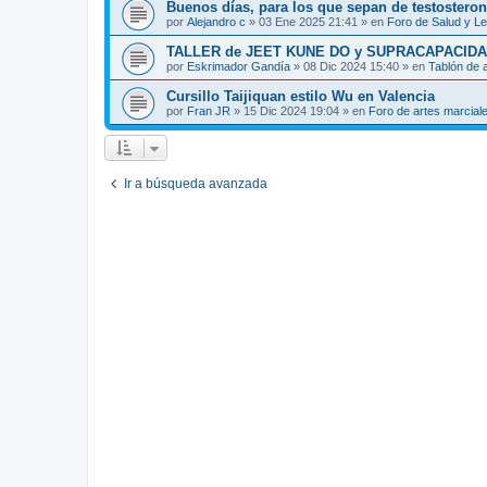
Buenos días, para los que sepan de testosteron
por
Alejandro c
»
03 Ene 2025 21:41
» en
Foro de Salud y L
TALLER de JEET KUNE DO y SUPRACAPACIDA
por
Eskrimador Gandía
»
08 Dic 2024 15:40
» en
Tablón de 
Cursillo Taijiquan estilo Wu en Valencia
por
Fran JR
»
15 Dic 2024 19:04
» en
Foro de artes marcial
Ir a búsqueda avanzada