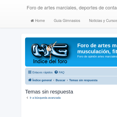
Foro de artes marciales, deportes de contac
Home
Guia Gimnasios
Noticias y Curso
Foro de artes m
musculación, fi
Foro de opinión artes marciales
Enlaces rápidos
FAQ
Índice general
Buscar
Temas sin respuesta
Temas sin respuesta
Ir a búsqueda avanzada