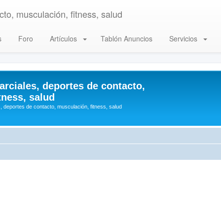
to, musculación, fitness, salud
s
Foro
Artículos
Tablón Anuncios
Servicios
arciales, deportes de contacto,
tness, salud
, deportes de contacto, musculación, fitness, salud