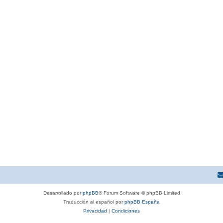
Desarrollado por
phpBB
® Forum Software © phpBB Limited
Traducción al español por
phpBB España
Privacidad
|
Condiciones