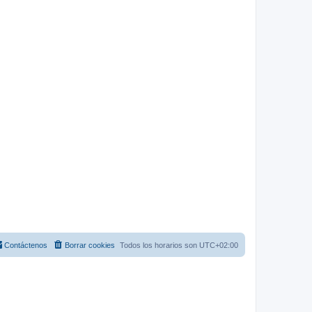
Contáctenos
Borrar cookies
Todos los horarios son
UTC+02:00