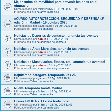
Mejor rutina de movilidad para prevenir lesiones en el
gimnasio
Último mensaje por
miamiller875
«
04 Oct 2025 10:08
Publicado en
Foro de artes marciales
¡¡CURSO AUTOPROTECCIÓN, SEGURIDAD Y DEFENSA (2ª
edición)!! Madrid - 19 octubre 2025
Último mensaje por
Black Eagle
«
03 Oct 2025 14:31
Publicado en
Tablón de anuncios
Noticias de Deportes de contacto, ¡anuncia tus eventos!
Último mensaje por
admin
«
16 Sep 2025 10:21
Publicado en
Foro de deportes de contacto
Noticias de Artes Marciales, ¡anuncia tus eventos!
Último mensaje por
admin
«
16 Sep 2025 10:21
Publicado en
Foro de artes marciales
Noticias de Musculación, fitness, etc, ¡anuncia tus eventos!
Último mensaje por
admin
«
16 Sep 2025 10:21
Publicado en
Foro de musculación y nutrición
Kajukembo Zaragoza Temporada 25 / 26.
Último mensaje por
yamal
«
26 Ago 2025 18:34
Publicado en
Tablón de anuncios
Nueva Temporda Karate Madrid
Último mensaje por
Shizuru
«
16 Ago 2025 12:04
Publicado en
Tablón de anuncios
Clases GOJU RYU karate tradicional
Último mensaje por
Shizuru
«
16 Ago 2025 12:01
Publicado en
Foro de artes marciales