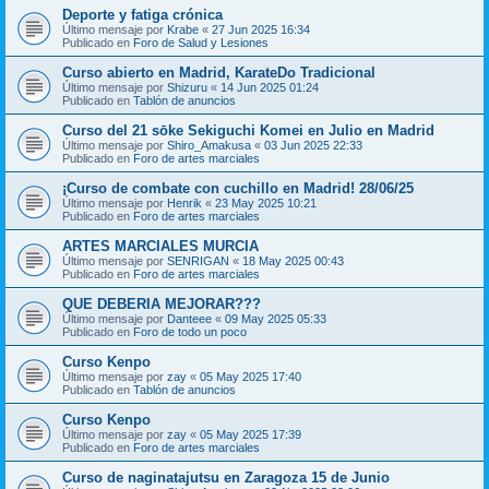
Deporte y fatiga crónica
Último mensaje por
Krabe
«
27 Jun 2025 16:34
Publicado en
Foro de Salud y Lesiones
Curso abierto en Madrid, KarateDo Tradicional
Último mensaje por
Shizuru
«
14 Jun 2025 01:24
Publicado en
Tablón de anuncios
Curso del 21 sōke Sekiguchi Komei en Julio en Madrid
Último mensaje por
Shiro_Amakusa
«
03 Jun 2025 22:33
Publicado en
Foro de artes marciales
¡Curso de combate con cuchillo en Madrid! 28/06/25
Último mensaje por
Henrik
«
23 May 2025 10:21
Publicado en
Foro de artes marciales
ARTES MARCIALES MURCIA
Último mensaje por
SENRIGAN
«
18 May 2025 00:43
Publicado en
Foro de artes marciales
QUE DEBERIA MEJORAR???
Último mensaje por
Danteee
«
09 May 2025 05:33
Publicado en
Foro de todo un poco
Curso Kenpo
Último mensaje por
zay
«
05 May 2025 17:40
Publicado en
Tablón de anuncios
Curso Kenpo
Último mensaje por
zay
«
05 May 2025 17:39
Publicado en
Foro de artes marciales
Curso de naginatajutsu en Zaragoza 15 de Junio