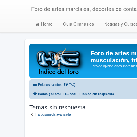
Foro de artes marciales, deportes de contac
Home
Guia Gimnasios
Noticias y Curso
Foro de artes m
musculación, fi
Foro de opinión artes marciales
Enlaces rápidos
FAQ
Índice general
Buscar
Temas sin respuesta
Temas sin respuesta
Ir a búsqueda avanzada