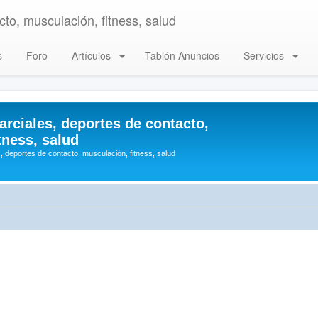
to, musculación, fitness, salud
s
Foro
Artículos
Tablón Anuncios
Servicios
arciales, deportes de contacto,
tness, salud
, deportes de contacto, musculación, fitness, salud