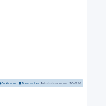
Contáctenos
Borrar cookies
Todos los horarios son
UTC+02:00