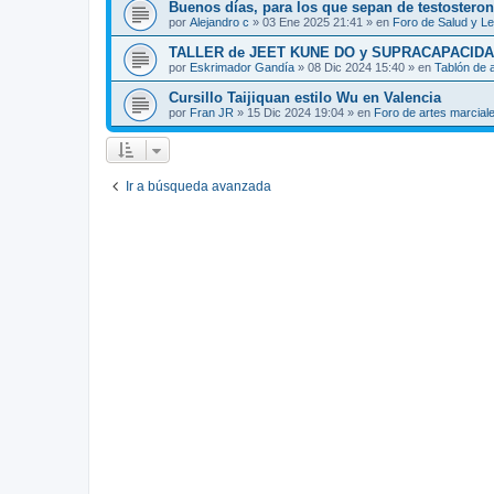
Buenos días, para los que sepan de testosteron
por
Alejandro c
»
03 Ene 2025 21:41
» en
Foro de Salud y L
TALLER de JEET KUNE DO y SUPRACAPACIDA
por
Eskrimador Gandía
»
08 Dic 2024 15:40
» en
Tablón de 
Cursillo Taijiquan estilo Wu en Valencia
por
Fran JR
»
15 Dic 2024 19:04
» en
Foro de artes marcial
Ir a búsqueda avanzada