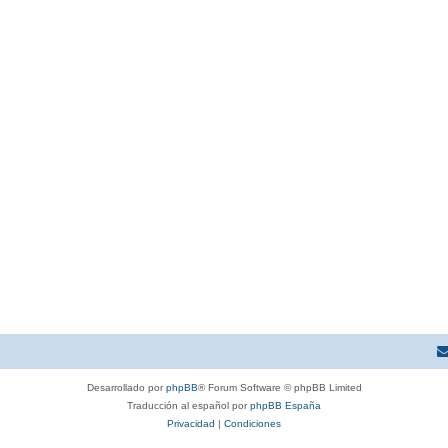
Desarrollado por
phpBB
® Forum Software © phpBB Limited
Traducción al español por
phpBB España
Privacidad
|
Condiciones