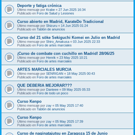
Deporte y fatiga crónica
Último mensaje por
Krabe
«
27 Jun 2025 16:34
Publicado en
Foro de Salud y Lesiones
Curso abierto en Madrid, KarateDo Tradicional
Último mensaje por
Shizuru
«
14 Jun 2025 01:24
Publicado en
Tablón de anuncios
Curso del 21 sōke Sekiguchi Komei en Julio en Madrid
Último mensaje por
Shiro_Amakusa
«
03 Jun 2025 22:33
Publicado en
Foro de artes marciales
¡Curso de combate con cuchillo en Madrid! 28/06/25
Último mensaje por
Henrik
«
23 May 2025 10:21
Publicado en
Foro de artes marciales
ARTES MARCIALES MURCIA
Último mensaje por
SENRIGAN
«
18 May 2025 00:43
Publicado en
Foro de artes marciales
QUE DEBERIA MEJORAR???
Último mensaje por
Danteee
«
09 May 2025 05:33
Publicado en
Foro de todo un poco
Curso Kenpo
Último mensaje por
zay
«
05 May 2025 17:40
Publicado en
Tablón de anuncios
Curso Kenpo
Último mensaje por
zay
«
05 May 2025 17:39
Publicado en
Foro de artes marciales
Curso de naginatajutsu en Zaragoza 15 de Junio