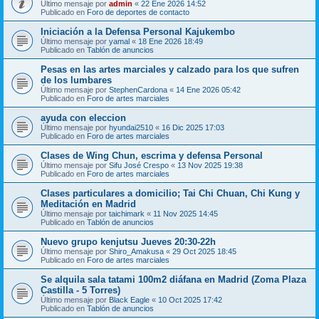
Último mensaje por
admin
«
22 Ene 2026 14:52
Publicado en
Foro de deportes de contacto
Iniciación a la Defensa Personal Kajukembo
Último mensaje por
yamal
«
18 Ene 2026 18:49
Publicado en
Tablón de anuncios
Pesas en las artes marciales y calzado para los que sufren
de los lumbares
Último mensaje por
StephenCardona
«
14 Ene 2026 05:42
Publicado en
Foro de artes marciales
ayuda con eleccion
Último mensaje por
hyundai2510
«
16 Dic 2025 17:03
Publicado en
Foro de artes marciales
Clases de Wing Chun, escrima y defensa Personal
Último mensaje por
Sifu José Crespo
«
13 Nov 2025 19:38
Publicado en
Foro de artes marciales
Clases particulares a domicilio; Tai Chi Chuan, Chi Kung y
Meditación en Madrid
Último mensaje por
taichimark
«
11 Nov 2025 14:45
Publicado en
Tablón de anuncios
Nuevo grupo kenjutsu Jueves 20:30-22h
Último mensaje por
Shiro_Amakusa
«
29 Oct 2025 18:45
Publicado en
Foro de artes marciales
Se alquila sala tatami 100m2 diáfana en Madrid (Zoma Plaza
Castilla - 5 Torres)
Último mensaje por
Black Eagle
«
10 Oct 2025 17:42
Publicado en
Tablón de anuncios