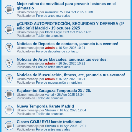
Mejor rutina de movilidad para prevenir lesiones en el
gimnasio
Último mensaje por
miamiller875
«
04 Oct 2025 10:08
Publicado en
Foro de artes marciales
¡¡CURSO AUTOPROTECCIÓN, SEGURIDAD Y DEFENSA (2ª
edición)!! Madrid - 19 octubre 2025
Último mensaje por
Black Eagle
«
03 Oct 2025 14:31
Publicado en
Tablón de anuncios
Noticias de Deportes de contacto, ¡anuncia tus eventos!
Último mensaje por
admin
«
16 Sep 2025 10:21
Publicado en
Foro de deportes de contacto
Noticias de Artes Marciales, ¡anuncia tus eventos!
Último mensaje por
admin
«
16 Sep 2025 10:21
Publicado en
Foro de artes marciales
Noticias de Musculación, fitness, etc, ¡anuncia tus eventos!
Último mensaje por
admin
«
16 Sep 2025 10:21
Publicado en
Foro de musculación y nutrición
Kajukembo Zaragoza Temporada 25 / 26.
Último mensaje por
yamal
«
26 Ago 2025 18:34
Publicado en
Tablón de anuncios
Nueva Temporda Karate Madrid
Último mensaje por
Shizuru
«
16 Ago 2025 12:04
Publicado en
Tablón de anuncios
Clases GOJU RYU karate tradicional
Último mensaje por
Shizuru
«
16 Ago 2025 12:01
Publicado en
Foro de artes marciales