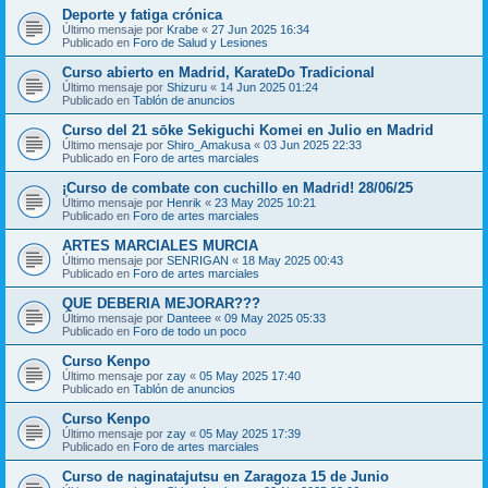
Deporte y fatiga crónica
Último mensaje por
Krabe
«
27 Jun 2025 16:34
Publicado en
Foro de Salud y Lesiones
Curso abierto en Madrid, KarateDo Tradicional
Último mensaje por
Shizuru
«
14 Jun 2025 01:24
Publicado en
Tablón de anuncios
Curso del 21 sōke Sekiguchi Komei en Julio en Madrid
Último mensaje por
Shiro_Amakusa
«
03 Jun 2025 22:33
Publicado en
Foro de artes marciales
¡Curso de combate con cuchillo en Madrid! 28/06/25
Último mensaje por
Henrik
«
23 May 2025 10:21
Publicado en
Foro de artes marciales
ARTES MARCIALES MURCIA
Último mensaje por
SENRIGAN
«
18 May 2025 00:43
Publicado en
Foro de artes marciales
QUE DEBERIA MEJORAR???
Último mensaje por
Danteee
«
09 May 2025 05:33
Publicado en
Foro de todo un poco
Curso Kenpo
Último mensaje por
zay
«
05 May 2025 17:40
Publicado en
Tablón de anuncios
Curso Kenpo
Último mensaje por
zay
«
05 May 2025 17:39
Publicado en
Foro de artes marciales
Curso de naginatajutsu en Zaragoza 15 de Junio