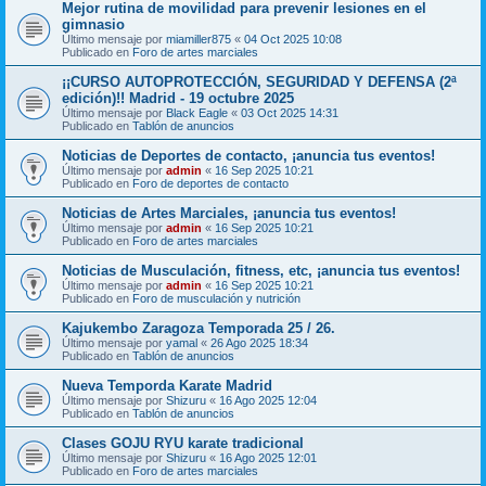
Mejor rutina de movilidad para prevenir lesiones en el
gimnasio
Último mensaje por
miamiller875
«
04 Oct 2025 10:08
Publicado en
Foro de artes marciales
¡¡CURSO AUTOPROTECCIÓN, SEGURIDAD Y DEFENSA (2ª
edición)!! Madrid - 19 octubre 2025
Último mensaje por
Black Eagle
«
03 Oct 2025 14:31
Publicado en
Tablón de anuncios
Noticias de Deportes de contacto, ¡anuncia tus eventos!
Último mensaje por
admin
«
16 Sep 2025 10:21
Publicado en
Foro de deportes de contacto
Noticias de Artes Marciales, ¡anuncia tus eventos!
Último mensaje por
admin
«
16 Sep 2025 10:21
Publicado en
Foro de artes marciales
Noticias de Musculación, fitness, etc, ¡anuncia tus eventos!
Último mensaje por
admin
«
16 Sep 2025 10:21
Publicado en
Foro de musculación y nutrición
Kajukembo Zaragoza Temporada 25 / 26.
Último mensaje por
yamal
«
26 Ago 2025 18:34
Publicado en
Tablón de anuncios
Nueva Temporda Karate Madrid
Último mensaje por
Shizuru
«
16 Ago 2025 12:04
Publicado en
Tablón de anuncios
Clases GOJU RYU karate tradicional
Último mensaje por
Shizuru
«
16 Ago 2025 12:01
Publicado en
Foro de artes marciales