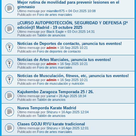
Mejor rutina de movilidad para prevenir lesiones en el
gimnasio
Último mensaje por
miamiller875
«
04 Oct 2025 10:08
Publicado en
Foro de artes marciales
¡¡CURSO AUTOPROTECCIÓN, SEGURIDAD Y DEFENSA (2ª
edición)!! Madrid - 19 octubre 2025
Último mensaje por
Black Eagle
«
03 Oct 2025 14:31
Publicado en
Tablón de anuncios
Noticias de Deportes de contacto, ¡anuncia tus eventos!
Último mensaje por
admin
«
16 Sep 2025 10:21
Publicado en
Foro de deportes de contacto
Noticias de Artes Marciales, ¡anuncia tus eventos!
Último mensaje por
admin
«
16 Sep 2025 10:21
Publicado en
Foro de artes marciales
Noticias de Musculación, fitness, etc, ¡anuncia tus eventos!
Último mensaje por
admin
«
16 Sep 2025 10:21
Publicado en
Foro de musculación y nutrición
Kajukembo Zaragoza Temporada 25 / 26.
Último mensaje por
yamal
«
26 Ago 2025 18:34
Publicado en
Tablón de anuncios
Nueva Temporda Karate Madrid
Último mensaje por
Shizuru
«
16 Ago 2025 12:04
Publicado en
Tablón de anuncios
Clases GOJU RYU karate tradicional
Último mensaje por
Shizuru
«
16 Ago 2025 12:01
Publicado en
Foro de artes marciales