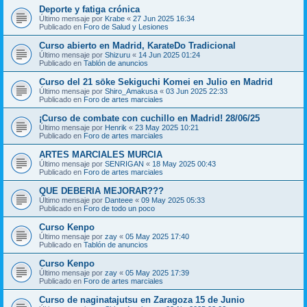
Deporte y fatiga crónica
Último mensaje por
Krabe
«
27 Jun 2025 16:34
Publicado en
Foro de Salud y Lesiones
Curso abierto en Madrid, KarateDo Tradicional
Último mensaje por
Shizuru
«
14 Jun 2025 01:24
Publicado en
Tablón de anuncios
Curso del 21 sōke Sekiguchi Komei en Julio en Madrid
Último mensaje por
Shiro_Amakusa
«
03 Jun 2025 22:33
Publicado en
Foro de artes marciales
¡Curso de combate con cuchillo en Madrid! 28/06/25
Último mensaje por
Henrik
«
23 May 2025 10:21
Publicado en
Foro de artes marciales
ARTES MARCIALES MURCIA
Último mensaje por
SENRIGAN
«
18 May 2025 00:43
Publicado en
Foro de artes marciales
QUE DEBERIA MEJORAR???
Último mensaje por
Danteee
«
09 May 2025 05:33
Publicado en
Foro de todo un poco
Curso Kenpo
Último mensaje por
zay
«
05 May 2025 17:40
Publicado en
Tablón de anuncios
Curso Kenpo
Último mensaje por
zay
«
05 May 2025 17:39
Publicado en
Foro de artes marciales
Curso de naginatajutsu en Zaragoza 15 de Junio