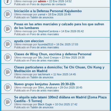
Último mensaje por
admin
«
22 Ene 2026 14:52
Publicado en
Foro de deportes de contacto
Iniciación a la Defensa Personal Kajukembo
Último mensaje por
yamal
«
18 Ene 2026 18:49
Publicado en
Tablón de anuncios
Pesas en las artes marciales y calzado para los que sufren
de los lumbares
Último mensaje por
StephenCardona
«
14 Ene 2026 05:42
Publicado en
Foro de artes marciales
ayuda con eleccion
Último mensaje por
hyundai2510
«
16 Dic 2025 17:03
Publicado en
Foro de artes marciales
Clases de Wing Chun, escrima y defensa Personal
Último mensaje por
Sifu José Crespo
«
13 Nov 2025 19:38
Publicado en
Foro de artes marciales
Clases particulares a domicilio; Tai Chi Chuan, Chi Kung y
Meditación en Madrid
Último mensaje por
taichimark
«
11 Nov 2025 14:45
Publicado en
Tablón de anuncios
Nuevo grupo kenjutsu Jueves 20:30-22h
Último mensaje por
Shiro_Amakusa
«
29 Oct 2025 18:45
Publicado en
Foro de artes marciales
Se alquila sala tatami 100m2 diáfana en Madrid (Zoma Plaza
Castilla - 5 Torres)
Último mensaje por
Black Eagle
«
10 Oct 2025 17:42
Publicado en
Tablón de anuncios