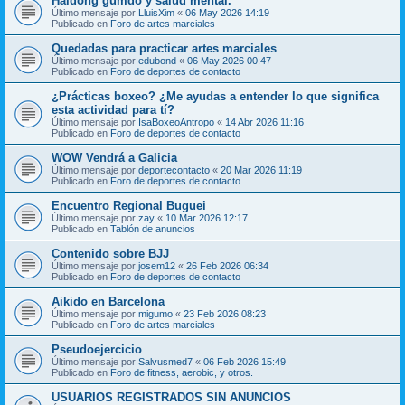
Haidong gumdo y salud mental.
Último mensaje por
LluisXim
«
06 May 2026 14:19
Publicado en
Foro de artes marciales
Quedadas para practicar artes marciales
Último mensaje por
edubond
«
06 May 2026 00:47
Publicado en
Foro de deportes de contacto
¿Prácticas boxeo? ¿Me ayudas a entender lo que significa
esta actividad para tí?
Último mensaje por
IsaBoxeoAntropo
«
14 Abr 2026 11:16
Publicado en
Foro de deportes de contacto
WOW Vendrá a Galicia
Último mensaje por
deportecontacto
«
20 Mar 2026 11:19
Publicado en
Foro de deportes de contacto
Encuentro Regional Buguei
Último mensaje por
zay
«
10 Mar 2026 12:17
Publicado en
Tablón de anuncios
Contenido sobre BJJ
Último mensaje por
josem12
«
26 Feb 2026 06:34
Publicado en
Foro de deportes de contacto
Aikido en Barcelona
Último mensaje por
migumo
«
23 Feb 2026 08:23
Publicado en
Foro de artes marciales
Pseudoejercicio
Último mensaje por
Salvusmed7
«
06 Feb 2026 15:49
Publicado en
Foro de fitness, aerobic, y otros.
USUARIOS REGISTRADOS SIN ANUNCIOS