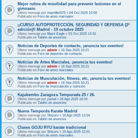
Mejor rutina de movilidad para prevenir lesiones en el
gimnasio
Último mensaje por
miamiller875
«
04 Oct 2025 10:08
Publicado en
Foro de artes marciales
¡¡CURSO AUTOPROTECCIÓN, SEGURIDAD Y DEFENSA (2ª
edición)!! Madrid - 19 octubre 2025
Último mensaje por
Black Eagle
«
03 Oct 2025 14:31
Publicado en
Tablón de anuncios
Noticias de Deportes de contacto, ¡anuncia tus eventos!
Último mensaje por
admin
«
16 Sep 2025 10:21
Publicado en
Foro de deportes de contacto
Noticias de Artes Marciales, ¡anuncia tus eventos!
Último mensaje por
admin
«
16 Sep 2025 10:21
Publicado en
Foro de artes marciales
Noticias de Musculación, fitness, etc, ¡anuncia tus eventos!
Último mensaje por
admin
«
16 Sep 2025 10:21
Publicado en
Foro de musculación y nutrición
Kajukembo Zaragoza Temporada 25 / 26.
Último mensaje por
yamal
«
26 Ago 2025 18:34
Publicado en
Tablón de anuncios
Nueva Temporda Karate Madrid
Último mensaje por
Shizuru
«
16 Ago 2025 12:04
Publicado en
Tablón de anuncios
Clases GOJU RYU karate tradicional
Último mensaje por
Shizuru
«
16 Ago 2025 12:01
Publicado en
Foro de artes marciales