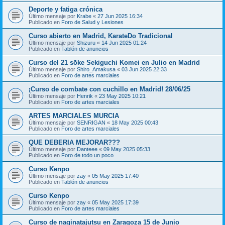
Deporte y fatiga crónica
Último mensaje por
Krabe
«
27 Jun 2025 16:34
Publicado en
Foro de Salud y Lesiones
Curso abierto en Madrid, KarateDo Tradicional
Último mensaje por
Shizuru
«
14 Jun 2025 01:24
Publicado en
Tablón de anuncios
Curso del 21 sōke Sekiguchi Komei en Julio en Madrid
Último mensaje por
Shiro_Amakusa
«
03 Jun 2025 22:33
Publicado en
Foro de artes marciales
¡Curso de combate con cuchillo en Madrid! 28/06/25
Último mensaje por
Henrik
«
23 May 2025 10:21
Publicado en
Foro de artes marciales
ARTES MARCIALES MURCIA
Último mensaje por
SENRIGAN
«
18 May 2025 00:43
Publicado en
Foro de artes marciales
QUE DEBERIA MEJORAR???
Último mensaje por
Danteee
«
09 May 2025 05:33
Publicado en
Foro de todo un poco
Curso Kenpo
Último mensaje por
zay
«
05 May 2025 17:40
Publicado en
Tablón de anuncios
Curso Kenpo
Último mensaje por
zay
«
05 May 2025 17:39
Publicado en
Foro de artes marciales
Curso de naginatajutsu en Zaragoza 15 de Junio