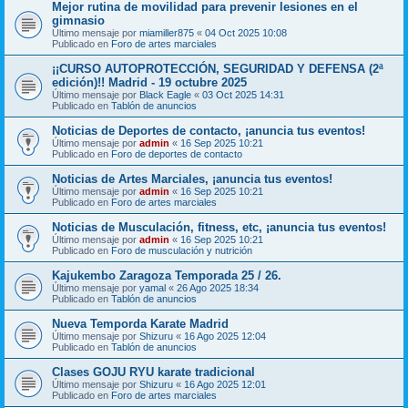
Mejor rutina de movilidad para prevenir lesiones en el
gimnasio
Último mensaje por
miamiller875
«
04 Oct 2025 10:08
Publicado en
Foro de artes marciales
¡¡CURSO AUTOPROTECCIÓN, SEGURIDAD Y DEFENSA (2ª
edición)!! Madrid - 19 octubre 2025
Último mensaje por
Black Eagle
«
03 Oct 2025 14:31
Publicado en
Tablón de anuncios
Noticias de Deportes de contacto, ¡anuncia tus eventos!
Último mensaje por
admin
«
16 Sep 2025 10:21
Publicado en
Foro de deportes de contacto
Noticias de Artes Marciales, ¡anuncia tus eventos!
Último mensaje por
admin
«
16 Sep 2025 10:21
Publicado en
Foro de artes marciales
Noticias de Musculación, fitness, etc, ¡anuncia tus eventos!
Último mensaje por
admin
«
16 Sep 2025 10:21
Publicado en
Foro de musculación y nutrición
Kajukembo Zaragoza Temporada 25 / 26.
Último mensaje por
yamal
«
26 Ago 2025 18:34
Publicado en
Tablón de anuncios
Nueva Temporda Karate Madrid
Último mensaje por
Shizuru
«
16 Ago 2025 12:04
Publicado en
Tablón de anuncios
Clases GOJU RYU karate tradicional
Último mensaje por
Shizuru
«
16 Ago 2025 12:01
Publicado en
Foro de artes marciales