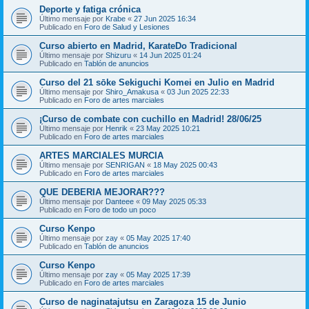
Deporte y fatiga crónica
Último mensaje por
Krabe
«
27 Jun 2025 16:34
Publicado en
Foro de Salud y Lesiones
Curso abierto en Madrid, KarateDo Tradicional
Último mensaje por
Shizuru
«
14 Jun 2025 01:24
Publicado en
Tablón de anuncios
Curso del 21 sōke Sekiguchi Komei en Julio en Madrid
Último mensaje por
Shiro_Amakusa
«
03 Jun 2025 22:33
Publicado en
Foro de artes marciales
¡Curso de combate con cuchillo en Madrid! 28/06/25
Último mensaje por
Henrik
«
23 May 2025 10:21
Publicado en
Foro de artes marciales
ARTES MARCIALES MURCIA
Último mensaje por
SENRIGAN
«
18 May 2025 00:43
Publicado en
Foro de artes marciales
QUE DEBERIA MEJORAR???
Último mensaje por
Danteee
«
09 May 2025 05:33
Publicado en
Foro de todo un poco
Curso Kenpo
Último mensaje por
zay
«
05 May 2025 17:40
Publicado en
Tablón de anuncios
Curso Kenpo
Último mensaje por
zay
«
05 May 2025 17:39
Publicado en
Foro de artes marciales
Curso de naginatajutsu en Zaragoza 15 de Junio