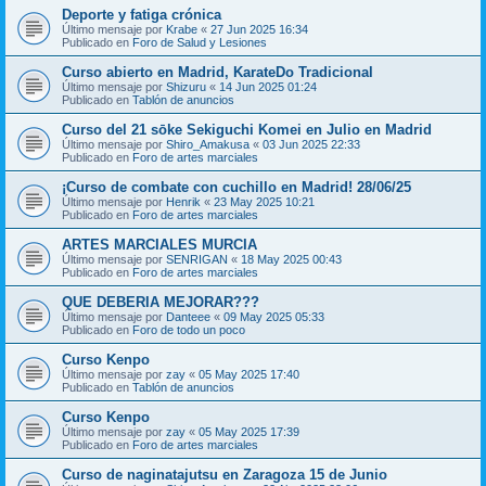
Deporte y fatiga crónica
Último mensaje por
Krabe
«
27 Jun 2025 16:34
Publicado en
Foro de Salud y Lesiones
Curso abierto en Madrid, KarateDo Tradicional
Último mensaje por
Shizuru
«
14 Jun 2025 01:24
Publicado en
Tablón de anuncios
Curso del 21 sōke Sekiguchi Komei en Julio en Madrid
Último mensaje por
Shiro_Amakusa
«
03 Jun 2025 22:33
Publicado en
Foro de artes marciales
¡Curso de combate con cuchillo en Madrid! 28/06/25
Último mensaje por
Henrik
«
23 May 2025 10:21
Publicado en
Foro de artes marciales
ARTES MARCIALES MURCIA
Último mensaje por
SENRIGAN
«
18 May 2025 00:43
Publicado en
Foro de artes marciales
QUE DEBERIA MEJORAR???
Último mensaje por
Danteee
«
09 May 2025 05:33
Publicado en
Foro de todo un poco
Curso Kenpo
Último mensaje por
zay
«
05 May 2025 17:40
Publicado en
Tablón de anuncios
Curso Kenpo
Último mensaje por
zay
«
05 May 2025 17:39
Publicado en
Foro de artes marciales
Curso de naginatajutsu en Zaragoza 15 de Junio