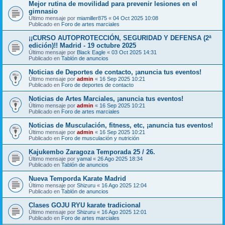
Mejor rutina de movilidad para prevenir lesiones en el
gimnasio
Último mensaje por
miamiller875
«
04 Oct 2025 10:08
Publicado en
Foro de artes marciales
¡¡CURSO AUTOPROTECCIÓN, SEGURIDAD Y DEFENSA (2ª
edición)!! Madrid - 19 octubre 2025
Último mensaje por
Black Eagle
«
03 Oct 2025 14:31
Publicado en
Tablón de anuncios
Noticias de Deportes de contacto, ¡anuncia tus eventos!
Último mensaje por
admin
«
16 Sep 2025 10:21
Publicado en
Foro de deportes de contacto
Noticias de Artes Marciales, ¡anuncia tus eventos!
Último mensaje por
admin
«
16 Sep 2025 10:21
Publicado en
Foro de artes marciales
Noticias de Musculación, fitness, etc, ¡anuncia tus eventos!
Último mensaje por
admin
«
16 Sep 2025 10:21
Publicado en
Foro de musculación y nutrición
Kajukembo Zaragoza Temporada 25 / 26.
Último mensaje por
yamal
«
26 Ago 2025 18:34
Publicado en
Tablón de anuncios
Nueva Temporda Karate Madrid
Último mensaje por
Shizuru
«
16 Ago 2025 12:04
Publicado en
Tablón de anuncios
Clases GOJU RYU karate tradicional
Último mensaje por
Shizuru
«
16 Ago 2025 12:01
Publicado en
Foro de artes marciales