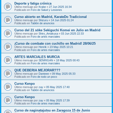
Deporte y fatiga crónica
Último mensaje por
Krabe
«
27 Jun 2025 16:34
Publicado en
Foro de Salud y Lesiones
Curso abierto en Madrid, KarateDo Tradicional
Último mensaje por
Shizuru
«
14 Jun 2025 01:24
Publicado en
Tablón de anuncios
Curso del 21 sōke Sekiguchi Komei en Julio en Madrid
Último mensaje por
Shiro_Amakusa
«
03 Jun 2025 22:33
Publicado en
Foro de artes marciales
¡Curso de combate con cuchillo en Madrid! 28/06/25
Último mensaje por
Henrik
«
23 May 2025 10:21
Publicado en
Foro de artes marciales
ARTES MARCIALES MURCIA
Último mensaje por
SENRIGAN
«
18 May 2025 00:43
Publicado en
Foro de artes marciales
QUE DEBERIA MEJORAR???
Último mensaje por
Danteee
«
09 May 2025 05:33
Publicado en
Foro de todo un poco
Curso Kenpo
Último mensaje por
zay
«
05 May 2025 17:40
Publicado en
Tablón de anuncios
Curso Kenpo
Último mensaje por
zay
«
05 May 2025 17:39
Publicado en
Foro de artes marciales
Curso de naginatajutsu en Zaragoza 15 de Junio