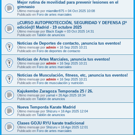
Mejor rutina de movilidad para prevenir lesiones en el
gimnasio
Último mensaje por
miamiller875
«
04 Oct 2025 10:08
Publicado en
Foro de artes marciales
¡¡CURSO AUTOPROTECCIÓN, SEGURIDAD Y DEFENSA (2ª
edición)!! Madrid - 19 octubre 2025
Último mensaje por
Black Eagle
«
03 Oct 2025 14:31
Publicado en
Tablón de anuncios
Noticias de Deportes de contacto, ¡anuncia tus eventos!
Último mensaje por
admin
«
16 Sep 2025 10:21
Publicado en
Foro de deportes de contacto
Noticias de Artes Marciales, ¡anuncia tus eventos!
Último mensaje por
admin
«
16 Sep 2025 10:21
Publicado en
Foro de artes marciales
Noticias de Musculación, fitness, etc, ¡anuncia tus eventos!
Último mensaje por
admin
«
16 Sep 2025 10:21
Publicado en
Foro de musculación y nutrición
Kajukembo Zaragoza Temporada 25 / 26.
Último mensaje por
yamal
«
26 Ago 2025 18:34
Publicado en
Tablón de anuncios
Nueva Temporda Karate Madrid
Último mensaje por
Shizuru
«
16 Ago 2025 12:04
Publicado en
Tablón de anuncios
Clases GOJU RYU karate tradicional
Último mensaje por
Shizuru
«
16 Ago 2025 12:01
Publicado en
Foro de artes marciales