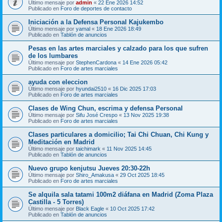
Último mensaje por
admin
«
22 Ene 2026 14:52
Publicado en
Foro de deportes de contacto
Iniciación a la Defensa Personal Kajukembo
Último mensaje por
yamal
«
18 Ene 2026 18:49
Publicado en
Tablón de anuncios
Pesas en las artes marciales y calzado para los que sufren
de los lumbares
Último mensaje por
StephenCardona
«
14 Ene 2026 05:42
Publicado en
Foro de artes marciales
ayuda con eleccion
Último mensaje por
hyundai2510
«
16 Dic 2025 17:03
Publicado en
Foro de artes marciales
Clases de Wing Chun, escrima y defensa Personal
Último mensaje por
Sifu José Crespo
«
13 Nov 2025 19:38
Publicado en
Foro de artes marciales
Clases particulares a domicilio; Tai Chi Chuan, Chi Kung y
Meditación en Madrid
Último mensaje por
taichimark
«
11 Nov 2025 14:45
Publicado en
Tablón de anuncios
Nuevo grupo kenjutsu Jueves 20:30-22h
Último mensaje por
Shiro_Amakusa
«
29 Oct 2025 18:45
Publicado en
Foro de artes marciales
Se alquila sala tatami 100m2 diáfana en Madrid (Zoma Plaza
Castilla - 5 Torres)
Último mensaje por
Black Eagle
«
10 Oct 2025 17:42
Publicado en
Tablón de anuncios