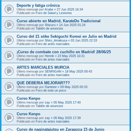
Deporte y fatiga crónica
Último mensaje por
Krabe
«
27 Jun 2025 16:34
Publicado en
Foro de Salud y Lesiones
Curso abierto en Madrid, KarateDo Tradicional
Último mensaje por
Shizuru
«
14 Jun 2025 01:24
Publicado en
Tablón de anuncios
Curso del 21 sōke Sekiguchi Komei en Julio en Madrid
Último mensaje por
Shiro_Amakusa
«
03 Jun 2025 22:33
Publicado en
Foro de artes marciales
¡Curso de combate con cuchillo en Madrid! 28/06/25
Último mensaje por
Henrik
«
23 May 2025 10:21
Publicado en
Foro de artes marciales
ARTES MARCIALES MURCIA
Último mensaje por
SENRIGAN
«
18 May 2025 00:43
Publicado en
Foro de artes marciales
QUE DEBERIA MEJORAR???
Último mensaje por
Danteee
«
09 May 2025 05:33
Publicado en
Foro de todo un poco
Curso Kenpo
Último mensaje por
zay
«
05 May 2025 17:40
Publicado en
Tablón de anuncios
Curso Kenpo
Último mensaje por
zay
«
05 May 2025 17:39
Publicado en
Foro de artes marciales
Curso de naginatajutsu en Zaragoza 15 de Junio