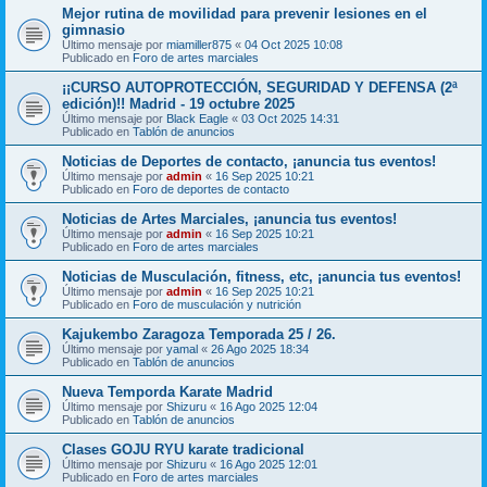
Mejor rutina de movilidad para prevenir lesiones en el
gimnasio
Último mensaje por
miamiller875
«
04 Oct 2025 10:08
Publicado en
Foro de artes marciales
¡¡CURSO AUTOPROTECCIÓN, SEGURIDAD Y DEFENSA (2ª
edición)!! Madrid - 19 octubre 2025
Último mensaje por
Black Eagle
«
03 Oct 2025 14:31
Publicado en
Tablón de anuncios
Noticias de Deportes de contacto, ¡anuncia tus eventos!
Último mensaje por
admin
«
16 Sep 2025 10:21
Publicado en
Foro de deportes de contacto
Noticias de Artes Marciales, ¡anuncia tus eventos!
Último mensaje por
admin
«
16 Sep 2025 10:21
Publicado en
Foro de artes marciales
Noticias de Musculación, fitness, etc, ¡anuncia tus eventos!
Último mensaje por
admin
«
16 Sep 2025 10:21
Publicado en
Foro de musculación y nutrición
Kajukembo Zaragoza Temporada 25 / 26.
Último mensaje por
yamal
«
26 Ago 2025 18:34
Publicado en
Tablón de anuncios
Nueva Temporda Karate Madrid
Último mensaje por
Shizuru
«
16 Ago 2025 12:04
Publicado en
Tablón de anuncios
Clases GOJU RYU karate tradicional
Último mensaje por
Shizuru
«
16 Ago 2025 12:01
Publicado en
Foro de artes marciales