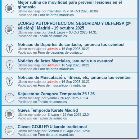
Mejor rutina de movilidad para prevenir lesiones en el
gimnasio
Último mensaje por
miamiller875
«
04 Oct 2025 10:08
Publicado en
Foro de artes marciales
¡¡CURSO AUTOPROTECCIÓN, SEGURIDAD Y DEFENSA (2ª
edición)!! Madrid - 19 octubre 2025
Último mensaje por
Black Eagle
«
03 Oct 2025 14:31
Publicado en
Tablón de anuncios
Noticias de Deportes de contacto, ¡anuncia tus eventos!
Último mensaje por
admin
«
16 Sep 2025 10:21
Publicado en
Foro de deportes de contacto
Noticias de Artes Marciales, ¡anuncia tus eventos!
Último mensaje por
admin
«
16 Sep 2025 10:21
Publicado en
Foro de artes marciales
Noticias de Musculación, fitness, etc, ¡anuncia tus eventos!
Último mensaje por
admin
«
16 Sep 2025 10:21
Publicado en
Foro de musculación y nutrición
Kajukembo Zaragoza Temporada 25 / 26.
Último mensaje por
yamal
«
26 Ago 2025 18:34
Publicado en
Tablón de anuncios
Nueva Temporda Karate Madrid
Último mensaje por
Shizuru
«
16 Ago 2025 12:04
Publicado en
Tablón de anuncios
Clases GOJU RYU karate tradicional
Último mensaje por
Shizuru
«
16 Ago 2025 12:01
Publicado en
Foro de artes marciales