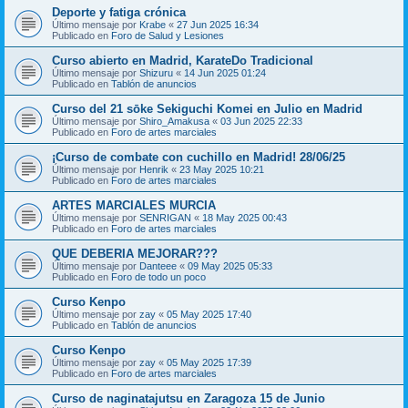
Deporte y fatiga crónica
Último mensaje por
Krabe
«
27 Jun 2025 16:34
Publicado en
Foro de Salud y Lesiones
Curso abierto en Madrid, KarateDo Tradicional
Último mensaje por
Shizuru
«
14 Jun 2025 01:24
Publicado en
Tablón de anuncios
Curso del 21 sōke Sekiguchi Komei en Julio en Madrid
Último mensaje por
Shiro_Amakusa
«
03 Jun 2025 22:33
Publicado en
Foro de artes marciales
¡Curso de combate con cuchillo en Madrid! 28/06/25
Último mensaje por
Henrik
«
23 May 2025 10:21
Publicado en
Foro de artes marciales
ARTES MARCIALES MURCIA
Último mensaje por
SENRIGAN
«
18 May 2025 00:43
Publicado en
Foro de artes marciales
QUE DEBERIA MEJORAR???
Último mensaje por
Danteee
«
09 May 2025 05:33
Publicado en
Foro de todo un poco
Curso Kenpo
Último mensaje por
zay
«
05 May 2025 17:40
Publicado en
Tablón de anuncios
Curso Kenpo
Último mensaje por
zay
«
05 May 2025 17:39
Publicado en
Foro de artes marciales
Curso de naginatajutsu en Zaragoza 15 de Junio