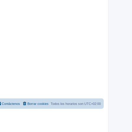
Contáctenos
Borrar cookies
Todos los horarios son
UTC+02:00