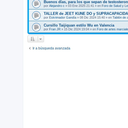
Buenos días, para los que sepan de testosteron
por
Alejandro c
»
03 Ene 2025 21:41
» en
Foro de Salud y L
TALLER de JEET KUNE DO y SUPRACAPACIDA
por
Eskrimador Gandía
»
08 Dic 2024 15:40
» en
Tablón de 
Cursillo Taijiquan estilo Wu en Valencia
por
Fran JR
»
15 Dic 2024 19:04
» en
Foro de artes marcial
Ir a búsqueda avanzada