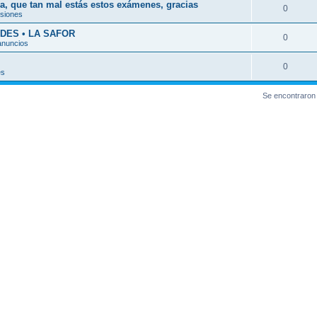
a, que tan mal estás estos exámenes, gracias
0
esiones
DES • LA SAFOR
0
anuncios
0
es
Se encontraron