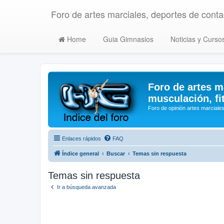
Foro de artes marciales, deportes de contac
Home
Guia Gimnasios
Noticias y Curso
Foro de artes m
musculación, fi
Foro de opinión artes marciales
Enlaces rápidos
FAQ
Índice general
Buscar
Temas sin respuesta
Temas sin respuesta
Ir a búsqueda avanzada