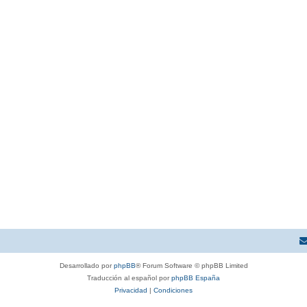
Desarrollado por
phpBB
® Forum Software © phpBB Limited
Traducción al español por
phpBB España
Privacidad
|
Condiciones