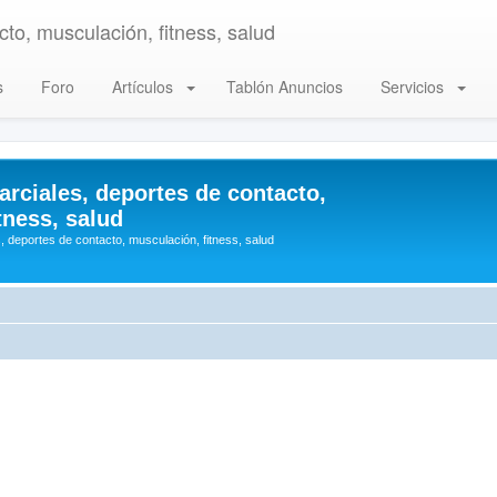
to, musculación, fitness, salud
s
Foro
Artículos
Tablón Anuncios
Servicios
arciales, deportes de contacto,
tness, salud
, deportes de contacto, musculación, fitness, salud