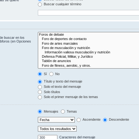
Buscar cualquier término
de buscar en los
subforos (en Opciones
Sí
No
Título y texto del mensaje
Solo el texto del mensaje
Solo títulos
Solo el primer mensaje de los temas
Mensajes
Temas
Ascendente
Descendente
Caracteres del mensaje