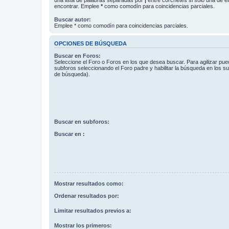
encontrar. Emplee
*
como comodín para coincidencias parciales.
Buscar autor:
Emplee * como comodín para coincidencias parciales.
OPCIONES DE BÚSQUEDA
Buscar en Foros:
Seleccione el Foro o Foros en los que desea buscar. Para agilizar pue
subforos seleccionando el Foro padre y habilitar la búsqueda en los 
de búsqueda).
Buscar en subforos:
Buscar en :
Mostrar resultados como:
Ordenar resultados por:
Limitar resultados previos a:
Mostrar los primeros: