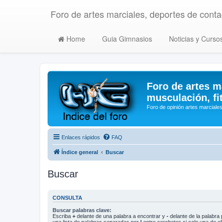
Foro de artes marciales, deportes de contac
Home
Guia Gimnasios
Noticias y Curso
Foro de artes m
musculación, fi
Foro de opinión artes marciales
Enlaces rápidos
FAQ
Índice general
Buscar
Buscar
CONSULTA
Buscar palabras clave:
Escriba
+
delante de una palabra a encontrar y
-
delante de la palabra 
una lista de palabras separadas por
|
entre corchetes si solo una de el