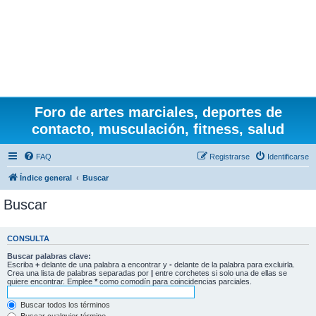
Foro de artes marciales, deportes de
contacto, musculación, fitness, salud
FAQ
Registrarse
Identificarse
Índice general
Buscar
Buscar
CONSULTA
Buscar palabras clave:
Escriba
+
delante de una palabra a encontrar y
-
delante de la palabra para excluirla.
Crea una lista de palabras separadas por
|
entre corchetes si solo una de ellas se
quiere encontrar. Emplee
*
como comodín para coincidencias parciales.
Buscar todos los términos