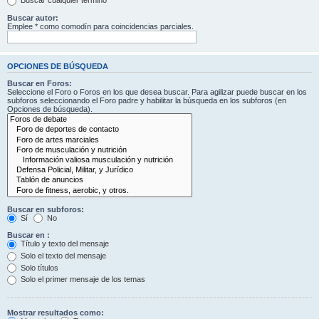
Buscar cualquier término
Buscar autor:
Emplee * como comodín para coincidencias parciales.
OPCIONES DE BÚSQUEDA
Buscar en Foros:
Seleccione el Foro o Foros en los que desea buscar. Para agilizar puede buscar en los
subforos seleccionando el Foro padre y habilitar la búsqueda en los subforos (en
Opciones de búsqueda).
Buscar en subforos:
Sí
No
Buscar en :
Título y texto del mensaje
Solo el texto del mensaje
Solo títulos
Solo el primer mensaje de los temas
Mostrar resultados como: