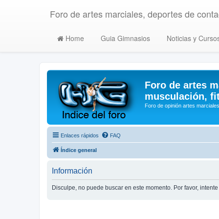
Foro de artes marciales, deportes de contac
Home
Guia Gimnasios
Noticias y Curso
Foro de artes m
musculación, fi
Foro de opinión artes marciales
Enlaces rápidos
FAQ
Índice general
Información
Disculpe, no puede buscar en este momento. Por favor, inten