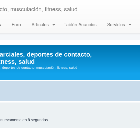
to, musculación, fitness, salud
s
Foro
Artículos
Tablón Anuncios
Servicios
arciales, deportes de contacto,
tness, salud
, deportes de contacto, musculación, fitness, salud
te nuevamente en 8 segundos.