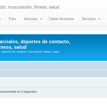
to, musculación, fitness, salud
s
Foro
Artículos
Tablón Anuncios
Servicios
arciales, deportes de contacto,
tness, salud
, deportes de contacto, musculación, fitness, salud
te nuevamente en 3 segundos.