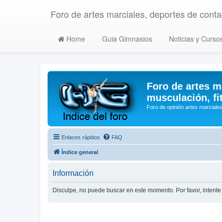
Foro de artes marciales, deportes de contac
Home
Guia Gimnasios
Noticias y Curso
Foro de artes m
musculación, fi
Foro de opinión artes marciales
Enlaces rápidos
FAQ
Índice general
Información
Disculpe, no puede buscar en este momento. Por favor, inten