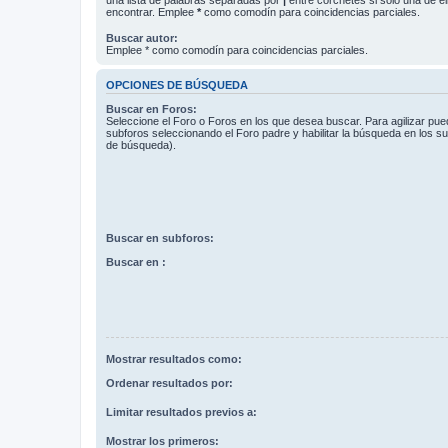
encontrar. Emplee
*
como comodín para coincidencias parciales.
Buscar autor:
Emplee * como comodín para coincidencias parciales.
OPCIONES DE BÚSQUEDA
Buscar en Foros:
Seleccione el Foro o Foros en los que desea buscar. Para agilizar pue
subforos seleccionando el Foro padre y habilitar la búsqueda en los 
de búsqueda).
Buscar en subforos:
Buscar en :
Mostrar resultados como:
Ordenar resultados por:
Limitar resultados previos a:
Mostrar los primeros: