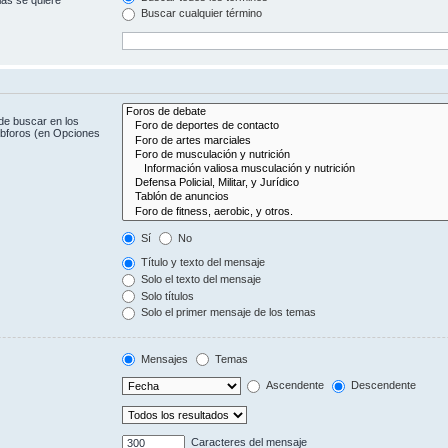
Buscar cualquier término
de buscar en los
subforos (en Opciones
Sí
No
Título y texto del mensaje
Solo el texto del mensaje
Solo títulos
Solo el primer mensaje de los temas
Mensajes
Temas
Ascendente
Descendente
Caracteres del mensaje