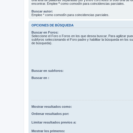
encontrar. Emplee
*
como comodín para coincidencias parciales.
Buscar autor:
Emplee * como comodín para coincidencias parciales.
OPCIONES DE BÚSQUEDA
Buscar en Foros:
Seleccione el Foro o Foros en los que desea buscar. Para agilizar pue
subforos seleccionando el Foro padre y habilitar la búsqueda en los 
de búsqueda).
Buscar en subforos:
Buscar en :
Mostrar resultados como:
Ordenar resultados por:
Limitar resultados previos a:
Mostrar los primeros: