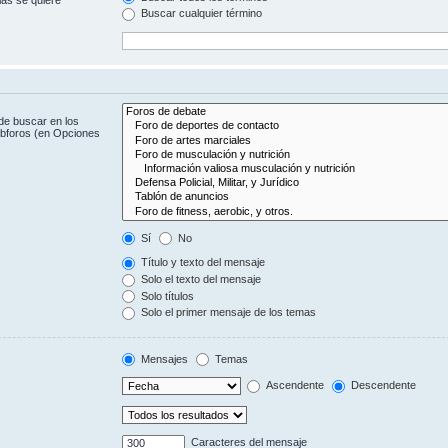
Buscar cualquier término
de buscar en los
subforos (en Opciones
Sí
No
Título y texto del mensaje
Solo el texto del mensaje
Solo títulos
Solo el primer mensaje de los temas
Mensajes
Temas
Ascendente
Descendente
Caracteres del mensaje