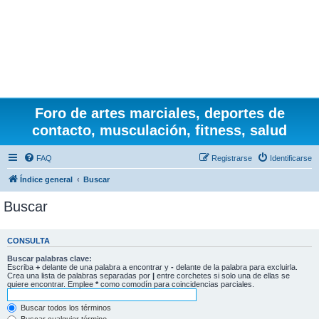
Foro de artes marciales, deportes de
contacto, musculación, fitness, salud
FAQ
Registrarse
Identificarse
Índice general
Buscar
Buscar
CONSULTA
Buscar palabras clave:
Escriba
+
delante de una palabra a encontrar y
-
delante de la palabra para excluirla.
Crea una lista de palabras separadas por
|
entre corchetes si solo una de ellas se
quiere encontrar. Emplee
*
como comodín para coincidencias parciales.
Buscar todos los términos