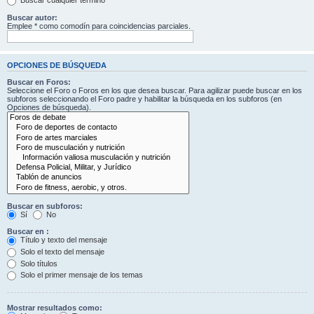
Buscar cualquier término
Buscar autor:
Emplee * como comodín para coincidencias parciales.
OPCIONES DE BÚSQUEDA
Buscar en Foros:
Seleccione el Foro o Foros en los que desea buscar. Para agilizar puede buscar en los
subforos seleccionando el Foro padre y habilitar la búsqueda en los subforos (en
Opciones de búsqueda).
Buscar en subforos:
Sí
No
Buscar en :
Título y texto del mensaje
Solo el texto del mensaje
Solo títulos
Solo el primer mensaje de los temas
Mostrar resultados como: