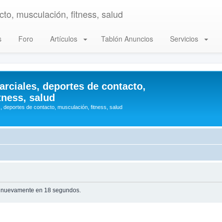
to, musculación, fitness, salud
s
Foro
Artículos
Tablón Anuncios
Servicios
arciales, deportes de contacto,
tness, salud
, deportes de contacto, musculación, fitness, salud
te nuevamente en 18 segundos.