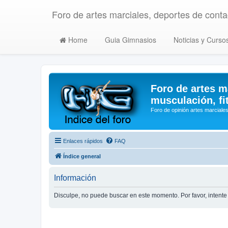
Foro de artes marciales, deportes de contac
Home
Guia Gimnasios
Noticias y Curso
Foro de artes m
musculación, fi
Foro de opinión artes marciales
Enlaces rápidos
FAQ
Índice general
Información
Disculpe, no puede buscar en este momento. Por favor, inten