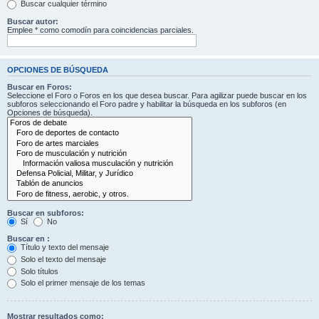
Buscar cualquier término
Buscar autor:
Emplee * como comodín para coincidencias parciales.
OPCIONES DE BÚSQUEDA
Buscar en Foros:
Seleccione el Foro o Foros en los que desea buscar. Para agilizar puede buscar en los
subforos seleccionando el Foro padre y habilitar la búsqueda en los subforos (en
Opciones de búsqueda).
Buscar en subforos:
Sí
No
Buscar en :
Título y texto del mensaje
Solo el texto del mensaje
Solo títulos
Solo el primer mensaje de los temas
Mostrar resultados como: