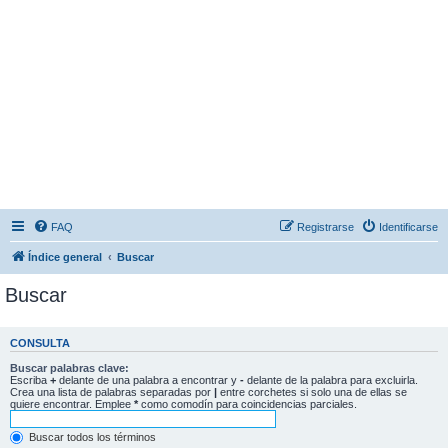
FAQ
Registrarse
Identificarse
Índice general
Buscar
Buscar
CONSULTA
Buscar palabras clave:
Escriba
+
delante de una palabra a encontrar y
-
delante de la palabra para excluirla.
Crea una lista de palabras separadas por
|
entre corchetes si solo una de ellas se
quiere encontrar. Emplee
*
como comodín para coincidencias parciales.
Buscar todos los términos