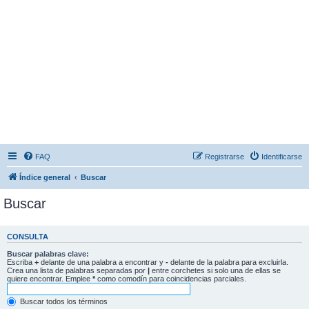
FAQ
Registrarse
Identificarse
Índice general
Buscar
Buscar
CONSULTA
Buscar palabras clave:
Escriba
+
delante de una palabra a encontrar y
-
delante de la palabra para excluirla.
Crea una lista de palabras separadas por
|
entre corchetes si solo una de ellas se
quiere encontrar. Emplee
*
como comodín para coincidencias parciales.
Buscar todos los términos