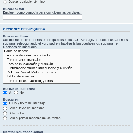
Buscar cualquier término
Buscar autor:
Emplee * como comodín para coincidencias parciales.
OPCIONES DE BÚSQUEDA
Buscar en Foros:
Seleccione el Foro o Foros en los que desea buscar. Para agilizar puede buscar en los
subforos seleccionando el Foro padre y habilitar la búsqueda en los subforos (en
Opciones de búsqueda).
Buscar en subforos:
Sí
No
Buscar en :
Título y texto del mensaje
Solo el texto del mensaje
Solo títulos
Solo el primer mensaje de los temas
Mostrar resultados como: