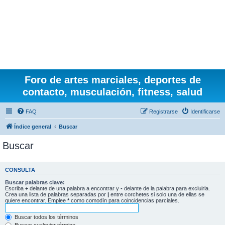
Foro de artes marciales, deportes de
contacto, musculación, fitness, salud
FAQ
Registrarse
Identificarse
Índice general
Buscar
Buscar
CONSULTA
Buscar palabras clave:
Escriba
+
delante de una palabra a encontrar y
-
delante de la palabra para excluirla.
Crea una lista de palabras separadas por
|
entre corchetes si solo una de ellas se
quiere encontrar. Emplee
*
como comodín para coincidencias parciales.
Buscar todos los términos