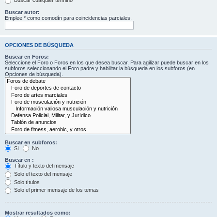
Buscar cualquier término
Buscar autor:
Emplee * como comodín para coincidencias parciales.
OPCIONES DE BÚSQUEDA
Buscar en Foros:
Seleccione el Foro o Foros en los que desea buscar. Para agilizar puede buscar en los
subforos seleccionando el Foro padre y habilitar la búsqueda en los subforos (en
Opciones de búsqueda).
Buscar en subforos:
Sí
No
Buscar en :
Título y texto del mensaje
Solo el texto del mensaje
Solo títulos
Solo el primer mensaje de los temas
Mostrar resultados como: