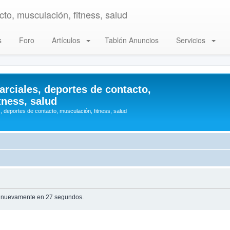
to, musculación, fitness, salud
s
Foro
Artículos
Tablón Anuncios
Servicios
arciales, deportes de contacto,
tness, salud
, deportes de contacto, musculación, fitness, salud
te nuevamente en 27 segundos.