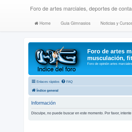
Foro de artes marciales, deportes de contac
Home
Guia Gimnasios
Noticias y Curso
Foro de artes m
musculación, fi
Foro de opinión artes marciales
Enlaces rápidos
FAQ
Índice general
Información
Disculpe, no puede buscar en este momento. Por favor, inten