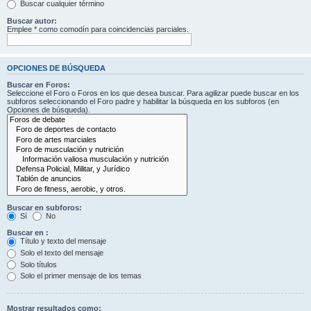
Buscar cualquier término
Buscar autor:
Emplee * como comodín para coincidencias parciales.
OPCIONES DE BÚSQUEDA
Buscar en Foros:
Seleccione el Foro o Foros en los que desea buscar. Para agilizar puede buscar en los
subforos seleccionando el Foro padre y habilitar la búsqueda en los subforos (en
Opciones de búsqueda).
Buscar en subforos:
Sí
No
Buscar en :
Título y texto del mensaje
Solo el texto del mensaje
Solo títulos
Solo el primer mensaje de los temas
Mostrar resultados como: