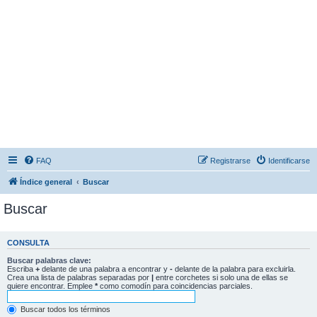
FAQ
Registrarse
Identificarse
Índice general
Buscar
Buscar
CONSULTA
Buscar palabras clave:
Escriba
+
delante de una palabra a encontrar y
-
delante de la palabra para excluirla.
Crea una lista de palabras separadas por
|
entre corchetes si solo una de ellas se
quiere encontrar. Emplee
*
como comodín para coincidencias parciales.
Buscar todos los términos