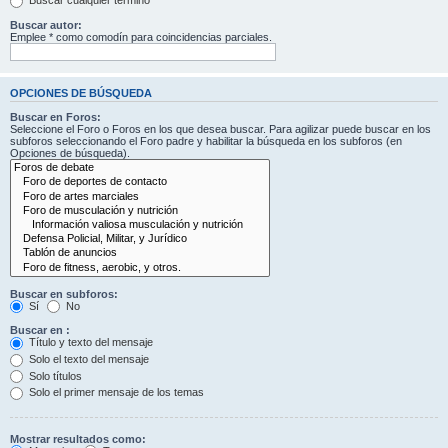
Buscar cualquier término
Buscar autor:
Emplee * como comodín para coincidencias parciales.
OPCIONES DE BÚSQUEDA
Buscar en Foros:
Seleccione el Foro o Foros en los que desea buscar. Para agilizar puede buscar en los
subforos seleccionando el Foro padre y habilitar la búsqueda en los subforos (en
Opciones de búsqueda).
Buscar en subforos:
Sí
No
Buscar en :
Título y texto del mensaje
Solo el texto del mensaje
Solo títulos
Solo el primer mensaje de los temas
Mostrar resultados como: