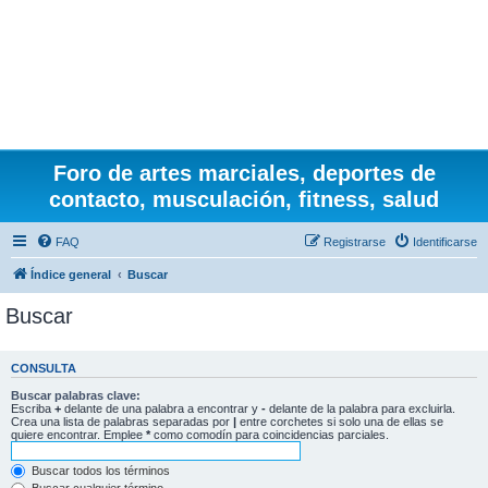
Foro de artes marciales, deportes de
contacto, musculación, fitness, salud
FAQ
Registrarse
Identificarse
Índice general
Buscar
Buscar
CONSULTA
Buscar palabras clave:
Escriba
+
delante de una palabra a encontrar y
-
delante de la palabra para excluirla.
Crea una lista de palabras separadas por
|
entre corchetes si solo una de ellas se
quiere encontrar. Emplee
*
como comodín para coincidencias parciales.
Buscar todos los términos