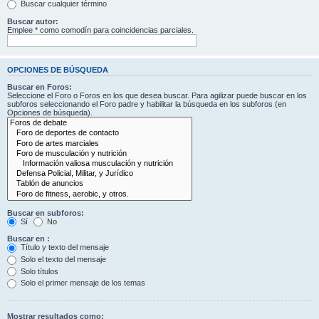
Buscar cualquier término
Buscar autor:
Emplee * como comodín para coincidencias parciales.
OPCIONES DE BÚSQUEDA
Buscar en Foros:
Seleccione el Foro o Foros en los que desea buscar. Para agilizar puede buscar en los
subforos seleccionando el Foro padre y habilitar la búsqueda en los subforos (en
Opciones de búsqueda).
Buscar en subforos:
Sí
No
Buscar en :
Título y texto del mensaje
Solo el texto del mensaje
Solo títulos
Solo el primer mensaje de los temas
Mostrar resultados como: