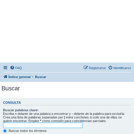
FAQ
Registrarse
Identificarse
Índice general
Buscar
Buscar
CONSULTA
Buscar palabras clave:
Escriba
+
delante de una palabra a encontrar y
-
delante de la palabra para excluirla.
Crea una lista de palabras separadas por
|
entre corchetes si solo una de ellas se
quiere encontrar. Emplee
*
como comodín para coincidencias parciales.
Buscar todos los términos