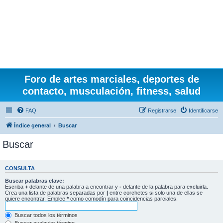
Foro de artes marciales, deportes de
contacto, musculación, fitness, salud
FAQ
Registrarse
Identificarse
Índice general
Buscar
Buscar
CONSULTA
Buscar palabras clave:
Escriba
+
delante de una palabra a encontrar y
-
delante de la palabra para excluirla.
Crea una lista de palabras separadas por
|
entre corchetes si solo una de ellas se
quiere encontrar. Emplee
*
como comodín para coincidencias parciales.
Buscar todos los términos