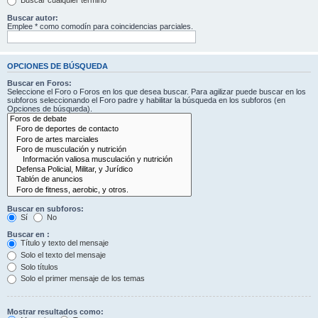
Buscar cualquier término
Buscar autor:
Emplee * como comodín para coincidencias parciales.
OPCIONES DE BÚSQUEDA
Buscar en Foros:
Seleccione el Foro o Foros en los que desea buscar. Para agilizar puede buscar en los
subforos seleccionando el Foro padre y habilitar la búsqueda en los subforos (en
Opciones de búsqueda).
Buscar en subforos:
Sí
No
Buscar en :
Título y texto del mensaje
Solo el texto del mensaje
Solo títulos
Solo el primer mensaje de los temas
Mostrar resultados como: