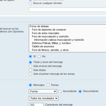
Buscar cualquier término
de buscar en los
subforos (en Opciones
Sí
No
Título y texto del mensaje
Solo el texto del mensaje
Solo títulos
Solo el primer mensaje de los temas
Mensajes
Temas
Ascendente
Descendente
Caracteres del mensaje