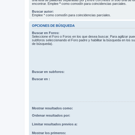
encontrar. Emplee
*
como comodín para coincidencias parciales.
Buscar autor:
Emplee * como comodín para coincidencias parciales.
OPCIONES DE BÚSQUEDA
Buscar en Foros:
Seleccione el Foro o Foros en los que desea buscar. Para agilizar pue
subforos seleccionando el Foro padre y habilitar la búsqueda en los 
de búsqueda).
Buscar en subforos:
Buscar en :
Mostrar resultados como:
Ordenar resultados por:
Limitar resultados previos a:
Mostrar los primeros: