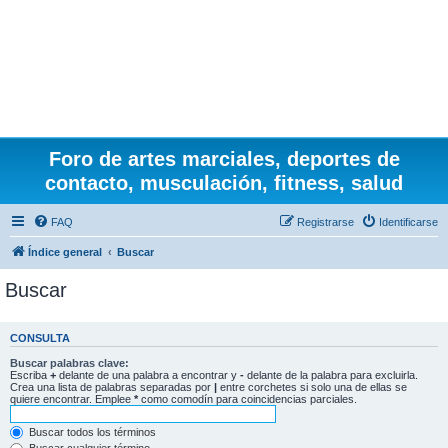
Foro de artes marciales, deportes de
contacto, musculación, fitness, salud
FAQ
Registrarse
Identificarse
Índice general
Buscar
Buscar
CONSULTA
Buscar palabras clave:
Escriba
+
delante de una palabra a encontrar y
-
delante de la palabra para excluirla.
Crea una lista de palabras separadas por
|
entre corchetes si solo una de ellas se
quiere encontrar. Emplee
*
como comodín para coincidencias parciales.
Buscar todos los términos