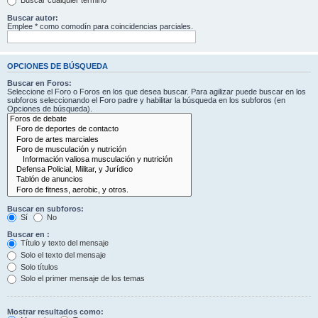
Buscar cualquier término
Buscar autor:
Emplee * como comodín para coincidencias parciales.
OPCIONES DE BÚSQUEDA
Buscar en Foros:
Seleccione el Foro o Foros en los que desea buscar. Para agilizar puede buscar en los
subforos seleccionando el Foro padre y habilitar la búsqueda en los subforos (en
Opciones de búsqueda).
Buscar en subforos:
Sí
No
Buscar en :
Título y texto del mensaje
Solo el texto del mensaje
Solo títulos
Solo el primer mensaje de los temas
Mostrar resultados como: