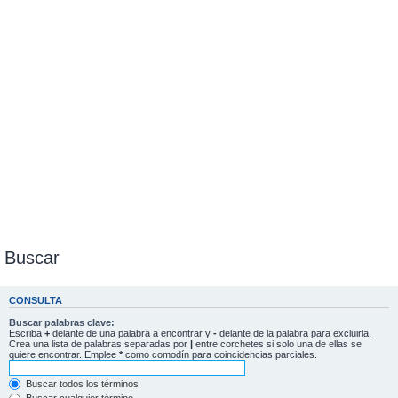
Buscar
CONSULTA
Buscar palabras clave:
Escriba
+
delante de una palabra a encontrar y
-
delante de la palabra para excluirla.
Crea una lista de palabras separadas por
|
entre corchetes si solo una de ellas se
quiere encontrar. Emplee
*
como comodín para coincidencias parciales.
Buscar todos los términos