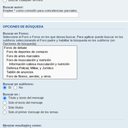
Buscar cualquier término
Buscar autor:
Emplee * como comodín para coincidencias parciales.
OPCIONES DE BÚSQUEDA
Buscar en Foros:
Seleccione el Foro o Foros en los que desea buscar. Para agilizar puede buscar en los
subforos seleccionando el Foro padre y habilitar la búsqueda en los subforos (en
Opciones de búsqueda).
Buscar en subforos:
Sí
No
Buscar en :
Título y texto del mensaje
Solo el texto del mensaje
Solo títulos
Solo el primer mensaje de los temas
Mostrar resultados como: