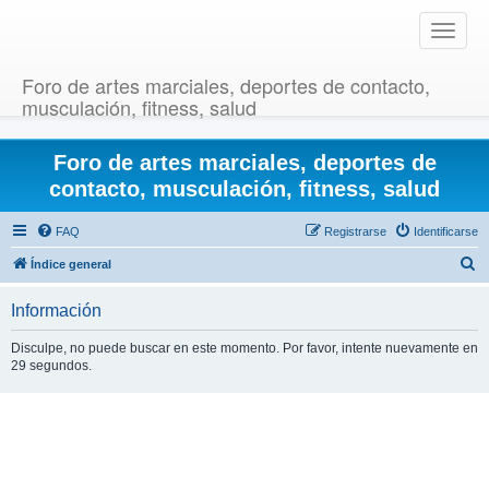
T
o
g
Foro de artes marciales, deportes de contacto,
g
musculación, fitness, salud
l
e
Foro de artes marciales, deportes de
n
a
contacto, musculación, fitness, salud
v
i
FAQ
Registrarse
Identificarse
g
B
Índice general
a
u
t
Información
i
s
o
c
Disculpe, no puede buscar en este momento. Por favor, intente nuevamente en
n
29 segundos.
a
r