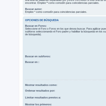
encontrar. Emplee
*
como comodín para coincidencias parciales.
Buscar autor:
Emplee * como comodín para coincidencias parciales.
OPCIONES DE BÚSQUEDA
Buscar en Foros:
Seleccione el Foro o Foros en los que desea buscar. Para agilizar pue
subforos seleccionando el Foro padre y habilitar la búsqueda en los 
de búsqueda).
Buscar en subforos:
Buscar en :
Mostrar resultados como:
Ordenar resultados por:
Limitar resultados previos a:
Mostrar los primeros: