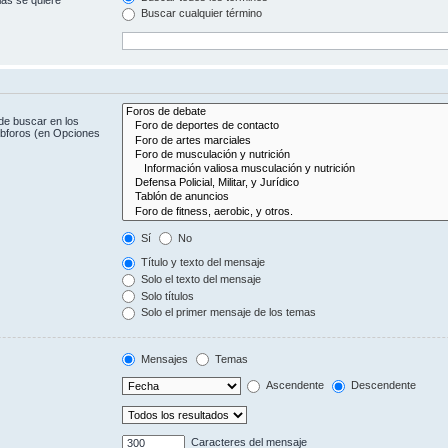
Buscar cualquier término
de buscar en los
subforos (en Opciones
Sí
No
Título y texto del mensaje
Solo el texto del mensaje
Solo títulos
Solo el primer mensaje de los temas
Mensajes
Temas
Ascendente
Descendente
Caracteres del mensaje