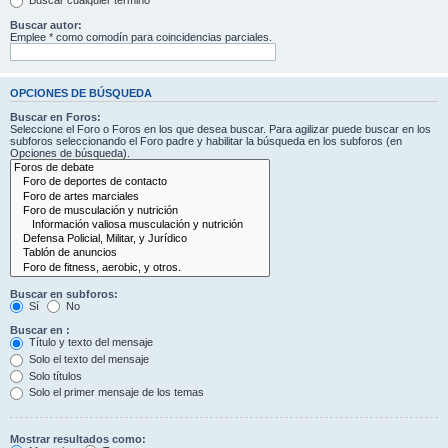
Buscar cualquier término
Buscar autor:
Emplee * como comodín para coincidencias parciales.
OPCIONES DE BÚSQUEDA
Buscar en Foros:
Seleccione el Foro o Foros en los que desea buscar. Para agilizar puede buscar en los
subforos seleccionando el Foro padre y habilitar la búsqueda en los subforos (en
Opciones de búsqueda).
Buscar en subforos:
Sí
No
Buscar en :
Título y texto del mensaje
Solo el texto del mensaje
Solo títulos
Solo el primer mensaje de los temas
Mostrar resultados como: