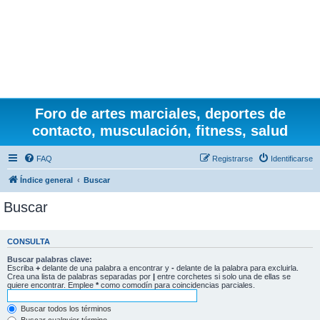
Foro de artes marciales, deportes de
contacto, musculación, fitness, salud
FAQ
Registrarse
Identificarse
Índice general
Buscar
Buscar
CONSULTA
Buscar palabras clave:
Escriba
+
delante de una palabra a encontrar y
-
delante de la palabra para excluirla.
Crea una lista de palabras separadas por
|
entre corchetes si solo una de ellas se
quiere encontrar. Emplee
*
como comodín para coincidencias parciales.
Buscar todos los términos