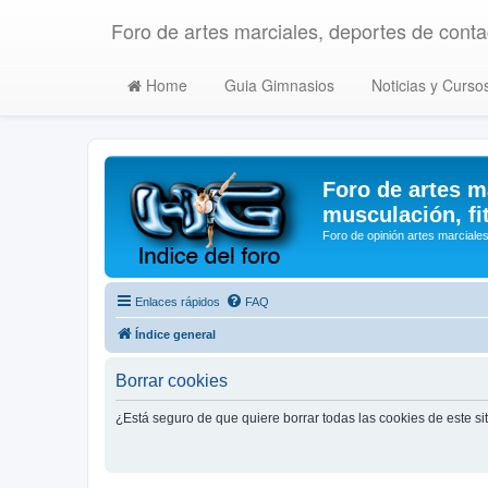
Foro de artes marciales, deportes de contac
Home
Guia Gimnasios
Noticias y Curso
Foro de artes m
musculación, fi
Foro de opinión artes marciales
Enlaces rápidos
FAQ
Índice general
Borrar cookies
¿Está seguro de que quiere borrar todas las cookies de este si