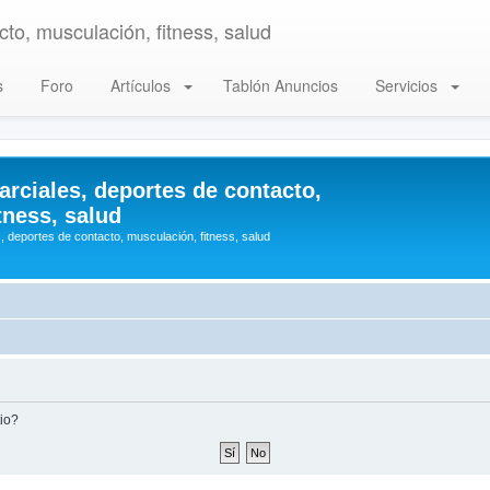
to, musculación, fitness, salud
s
Foro
Artículos
Tablón Anuncios
Servicios
arciales, deportes de contacto,
tness, salud
, deportes de contacto, musculación, fitness, salud
tio?